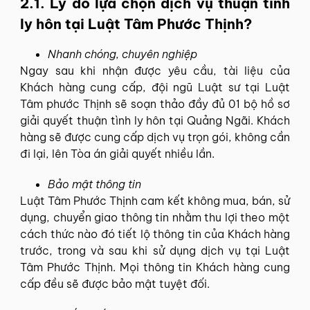
2.1. Lý do lựa chọn dịch vụ thuận tình
ly hôn tại Luật Tâm Phước Thịnh?
Nhanh chóng, chuyên nghiệp
Ngay sau khi nhận được yêu cầu, tài liệu của
Khách hàng cung cấp, đội ngũ Luật sư tại Luật
Tâm phước Thịnh sẽ soạn thảo đầy đủ 01 bộ hồ sơ
giải quyết thuận tình ly hôn tại Quảng Ngãi. Khách
hàng sẽ được cung cấp dịch vụ trọn gói, không cần
đi lại, lên Tòa án giải quyết nhiều lần.
Bảo mật thông tin
Luật Tâm Phước Thịnh cam kết không mua, bán, sử
dụng, chuyển giao thông tin nhằm thu lợi theo một
cách thức nào đó tiết lộ thông tin của Khách hàng
trước, trong và sau khi sử dụng dịch vụ tại Luật
Tâm Phước Thịnh. Mọi thông tin Khách hàng cung
cấp đều sẽ được bảo mật tuyệt đối.