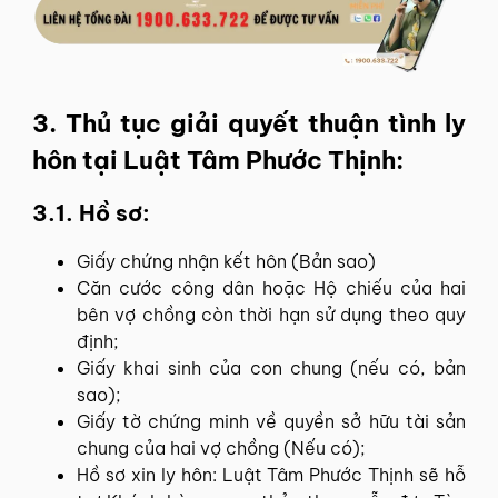
3. Thủ tục giải quyết thuận tình ly
hôn tại Luật Tâm Phước Thịnh:
3.1. Hồ sơ:
Giấy chứng nhận kết hôn (Bản sao)
Căn cước công dân hoặc Hộ chiếu của hai
bên vợ chồng còn thời hạn sử dụng theo quy
định;
Giấy khai sinh của con chung (nếu có, bản
sao);
Giấy tờ chứng minh về quyền sở hữu tài sản
chung của hai vợ chồng (Nếu có);
Hồ sơ xin ly hôn: Luật Tâm Phước Thịnh sẽ hỗ