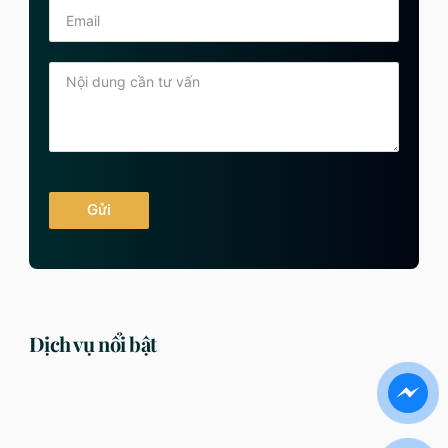
Gửi
Dịch vụ nổi bật
DỊCH VỤ
DỊCH VỤ