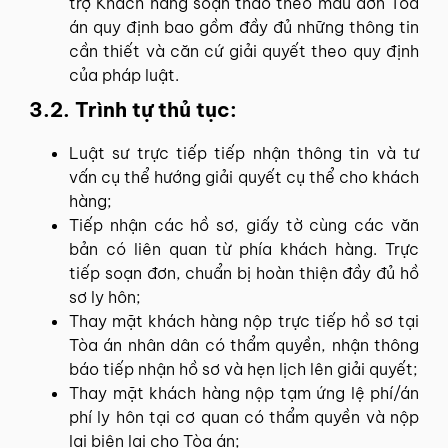
trợ Khách hàng soạn thảo theo mẫu đơn Tòa
án quy định bao gồm đầy đủ những thông tin
cần thiết và căn cứ giải quyết theo quy định
của pháp luật.
3.2. Trình tự thủ tục:
Luật sư trực tiếp tiếp nhận thông tin và tư
vấn cụ thể hướng giải quyết cụ thể cho khách
hàng;
Tiếp nhận các hồ sơ, giấy tờ cùng các văn
bản có liên quan từ phía khách hàng. Trực
tiếp soạn đơn, chuẩn bị hoàn thiện đầy đủ hồ
sơ ly hôn;
Thay mặt khách hàng nộp trực tiếp hồ sơ tại
Tòa án nhân dân có thẩm quyền, nhận thông
báo tiếp nhận hồ sơ và hẹn lịch lên giải quyết;
Thay mặt khách hàng nộp tạm ứng lệ phí/án
phí ly hôn tại cơ quan có thẩm quyền và nộp
lại biên lai cho Tòa án;