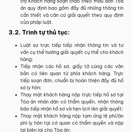
trợ Khách hàng soạn thảo theo mẫu đơn Tòa
án quy định bao gồm đầy đủ những thông tin
cần thiết và căn cứ giải quyết theo quy định
của pháp luật.
3.2. Trình tự thủ tục:
Luật sư trực tiếp tiếp nhận thông tin và tư
vấn cụ thể hướng giải quyết cụ thể cho khách
hàng;
Tiếp nhận các hồ sơ, giấy tờ cùng các văn
bản có liên quan từ phía khách hàng. Trực
tiếp soạn đơn, chuẩn bị hoàn thiện đầy đủ hồ
sơ ly hôn;
Thay mặt khách hàng nộp trực tiếp hồ sơ tại
Tòa án nhân dân có thẩm quyền, nhận thông
báo tiếp nhận hồ sơ và hẹn lịch lên giải quyết;
Thay mặt khách hàng nộp tạm ứng lệ phí/án
phí ly hôn tại cơ quan có thẩm quyền và nộp
lại biên lai cho Tòa án;