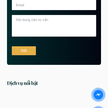
Gửi
Dịch vụ nổi bật
DỊCH VỤ
DỊCH VỤ