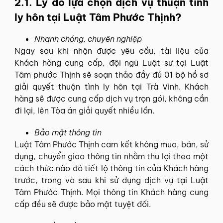
2.1. Lý do lựa chọn dịch vụ thuận tình
ly hôn tại Luật Tâm Phước Thịnh?
Nhanh chóng, chuyên nghiệp
Ngay sau khi nhận được yêu cầu, tài liệu của
Khách hàng cung cấp, đội ngũ Luật sư tại Luật
Tâm phước Thịnh sẽ soạn thảo đầy đủ 01 bộ hồ sơ
giải quyết thuận tình ly hôn tại Trà Vinh. Khách
hàng sẽ được cung cấp dịch vụ trọn gói, không cần
đi lại, lên Tòa án giải quyết nhiều lần.
Bảo mật thông tin
Luật Tâm Phước Thịnh cam kết không mua, bán, sử
dụng, chuyển giao thông tin nhằm thu lợi theo một
cách thức nào đó tiết lộ thông tin của Khách hàng
trước, trong và sau khi sử dụng dịch vụ tại Luật
Tâm Phước Thịnh. Mọi thông tin Khách hàng cung
cấp đều sẽ được bảo mật tuyệt đối.