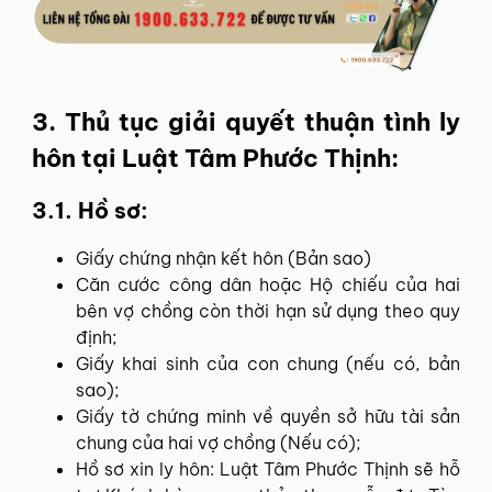
3. Thủ tục giải quyết thuận tình ly
hôn tại Luật Tâm Phước Thịnh:
3.1. Hồ sơ:
Giấy chứng nhận kết hôn (Bản sao)
Căn cước công dân hoặc Hộ chiếu của hai
bên vợ chồng còn thời hạn sử dụng theo quy
định;
Giấy khai sinh của con chung (nếu có, bản
sao);
Giấy tờ chứng minh về quyền sở hữu tài sản
chung của hai vợ chồng (Nếu có);
Hồ sơ xin ly hôn: Luật Tâm Phước Thịnh sẽ hỗ