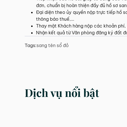
đơn, chuẩn bị hoàn thiện đầy đủ hồ sơ sa
Đại diện theo ủy quyền nộp trực tiếp hồ 
thông báo thuế,…
Thay mặt Khách hàng nộp các khoản phí, l
Nhận kết quả từ Văn phòng đăng ký đất đa
Tags:
sang tên sổ đỏ
Dịch vụ nổi bật
DỊCH VỤ
DỊCH