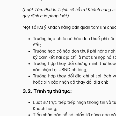
(Luật Tâm Phước Thịnh sẽ hỗ trợ Khách hàng so
quy định của pháp luật).
Một số lưu ý Khách hàng cần quan tâm khi chuẩ
Trường hợp chưa có hóa đơn thuế phi nôn
đất;
Trường hợp có hóa đơn thuế phi nông nghi
ký cam kết hai địa chỉ là một khi nộp hồ s
Trường hợp thay đổi chứng minh thư hoặc
xác nhận tại UBND phường;
Trường hợp thay đổi địa chỉ bị sai lệch 
hoặc xin xác nhận đã thay đổi địa chỉ;
3.2. Trình tự thủ tục:
Luật sư trực tiếp tiếp nhận thông tin và t
Khách hàng;
Tiếp nhận các hồ sơ, giấy tờ cùng các vă