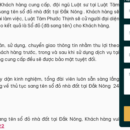
a Khách hàng cung cấp, đội ngũ Luật sư tại Luật Tâm
sang tên sổ đỏ nhà đất tại Đắk Nông . Khách hàng sẽ
ại làm việc, Luật Tâm Phước Thịnh sẽ cử người đại diện
ao kết quả là Sổ đỏ (đã sang tên) cho Khách hàng.
, sử dụng, chuyển giao thông tin nhằm thu lợi theo
ách hàng trước, trong và sau khi sử dụng dịch vụ tại
ng cung cấp đều sẽ được bảo mật tuyệt đối.
 dặn kinh nghiệm, tổng đài viên luôn sẵn sàng lắng
g về thủ tục sang tên sổ đỏ nhà đất tại Đắk Nông 24
ang tên sổ đỏ nhà đất tại Đắk Nông, Khách hàng vui
22