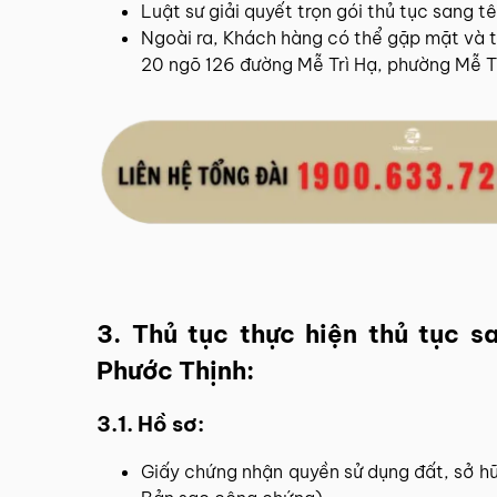
Luật sư giải quyết trọn gói thủ tục sang 
Ngoài ra, Khách hàng có thể gặp mặt và tra
20 ngõ 126 đường Mễ Trì Hạ, phường Mễ Tr
3. Thủ tục thực hiện thủ tục 
Phước Thịnh:
3.1. Hồ sơ:
Giấy chứng nhận quyền sử dụng đất, sở hữu