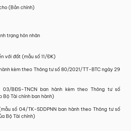
cho (Bản chính)
ình trạng hôn nhân
ền với đất (mẫu số 11/ĐK)
an hành kèm theo Thông tư số 80/2021/TT-BTC ngày 29
số 03/BĐS-TNCN ban hành kèm theo Thông tư số
 Bộ Tài chính ban hành)
p (mẫu số 04/TK-SDDPNN ban hành theo Thông tư số
a Bộ Tài chính)