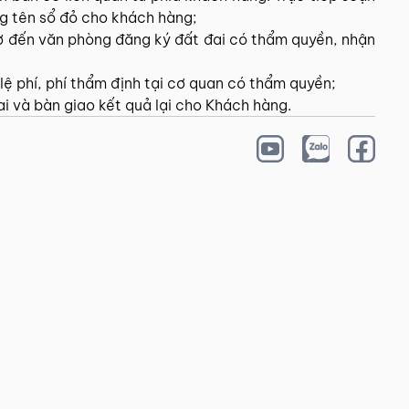
ng tên sổ đỏ cho khách hàng;
sơ đến văn phòng đăng ký đất đai có thẩm quyền, nhận
ệ phí, phí thẩm định tại cơ quan có thẩm quyền;
i và bàn giao kết quả lại cho Khách hàng.
 VỤ
DỊCH VỤ