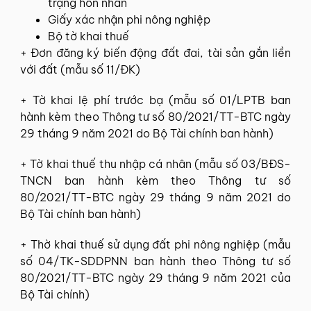
trạng hôn nhân
Giấy xác nhận phi nông nghiệp
Bộ tờ khai thuế
+ Đơn đăng ký biến động đất đai, tài sản gắn liền
với đất (mẫu số 11/ĐK)
+ Tờ khai lệ phí trước bạ (mẫu số 01/LPTB ban
hành kèm theo Thông tư số 80/2021/TT-BTC ngày
29 tháng 9 năm 2021 do Bộ Tài chính ban hành)
+ Tờ khai thuế thu nhập cá nhân (mẫu số 03/BĐS-
TNCN ban hành kèm theo Thông tư số
80/2021/TT-BTC ngày 29 tháng 9 năm 2021 do
Bộ Tài chính ban hành)
+ Thờ khai thuế sử dụng đất phi nông nghiệp (mẫu
số 04/TK-SDDPNN ban hành theo Thông tư số
80/2021/TT-BTC ngày 29 tháng 9 năm 2021 của
Bộ Tài chính)