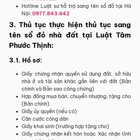
Hotline Luật sư hỗ trợ sang tên sổ đỏ tại Hà
Nội:
0977.843.642
3. Thủ tục thực hiện thủ tục sang
tên sổ đỏ nhà đất tại Luật Tâm
Phước Thịnh:
3.1. Hồ sơ:
Giấy chứng nhận quyền sử dụng đất, sở hữu
nhà ở và tài sản khác gắn liền với đất (Bản
chính và Bản sao công chứng)
Hợp đồng mua bán, chuyển nhượng, tặng cho
(Bản chính)
Giấy ủy quyền (nếu có)
Căn cước công dân
Giấy khai sinh (trường hợp tặng cho)
Giấy chứng nhận kết hôn hoặc Xác nhận tình