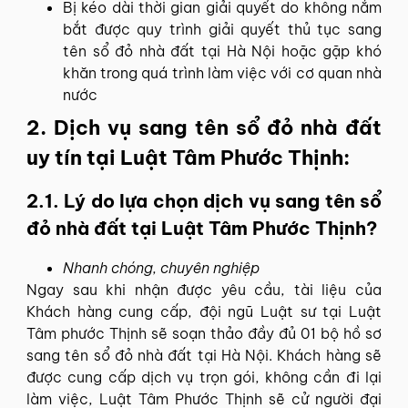
Bị kéo dài thời gian giải quyết do không nắm
bắt được quy trình giải quyết thủ tục sang
tên sổ đỏ nhà đất tại Hà Nội hoặc gặp khó
khăn trong quá trình làm việc với cơ quan nhà
nước
2. Dịch vụ sang tên sổ đỏ nhà đất
uy tín tại Luật Tâm Phước Thịnh:
2.1. Lý do lựa chọn dịch vụ sang tên sổ
đỏ nhà đất tại Luật Tâm Phước Thịnh?
Nhanh chóng, chuyên nghiệp
Ngay sau khi nhận được yêu cầu, tài liệu của
Khách hàng cung cấp, đội ngũ Luật sư tại Luật
Tâm phước Thịnh sẽ soạn thảo đầy đủ 01 bộ hồ sơ
sang tên sổ đỏ nhà đất tại Hà Nội. Khách hàng sẽ
được cung cấp dịch vụ trọn gói, không cần đi lại
làm việc, Luật Tâm Phước Thịnh sẽ cử người đại