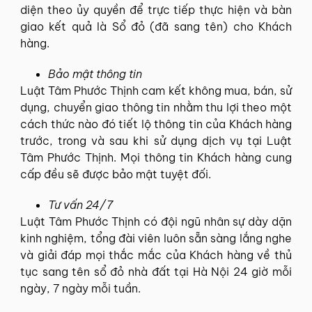
diện theo ủy quyền để trực tiếp thực hiện và bàn
giao kết quả là Sổ đỏ (đã sang tên) cho Khách
hàng.
Bảo mật thông tin
Luật Tâm Phước Thịnh cam kết không mua, bán, sử
dụng, chuyển giao thông tin nhằm thu lợi theo một
cách thức nào đó tiết lộ thông tin của Khách hàng
trước, trong và sau khi sử dụng dịch vụ tại Luật
Tâm Phước Thịnh. Mọi thông tin Khách hàng cung
cấp đều sẽ được bảo mật tuyệt đối.
Tư vấn 24/7
Luật Tâm Phước Thịnh có đội ngũ nhân sự dày dặn
kinh nghiệm, tổng đài viên luôn sẵn sàng lắng nghe
và giải đáp mọi thắc mắc của Khách hàng về thủ
tục sang tên sổ đỏ nhà đất tại Hà Nội 24 giờ mỗi
ngày, 7 ngày mỗi tuần.