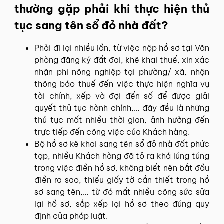
thường gặp phải khi thực hiện thủ
tục sang tên sổ đỏ nhà đất?
Phải đi lại nhiều lần, từ việc nộp hồ sơ tại Văn
phòng đăng ký đất đai, khê khai thuế, xin xác
nhận phi nông nghiệp tại phường/ xã, nhận
thông báo thuế đến việc thực hiện nghĩa vụ
tài chính, xếp và đợi đến số để được giải
quyết thủ tục hành chính,… đây đều là những
thủ tục mất nhiều thời gian, ảnh hưởng đến
trực tiếp đến công việc của Khách hàng.
Bộ hồ sơ kê khai sang tên sổ đỏ nhà đất phức
tạp, nhiều Khách hàng đã tỏ ra khá lúng túng
trong việc điền hồ sơ, không biết nên bắt đầu
điền ra sao, thiếu giấy tờ cần thiết trong hồ
sơ sang tên,… từ đó mất nhiều công sức sửa
lại hồ sơ, sắp xếp lại hồ sơ theo đúng quy
định của pháp luật.