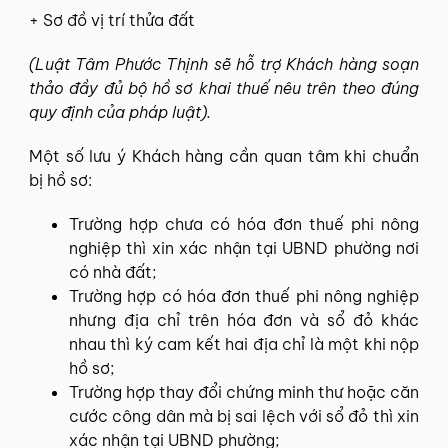
+ Sơ đồ vị trí thửa đất
(Luật Tâm Phước Thịnh sẽ hỗ trợ Khách hàng soạn
thảo đầy đủ bộ hồ sơ khai thuế nêu trên theo đúng
quy định của pháp luật).
Một số lưu ý Khách hàng cần quan tâm khi chuẩn
bị hồ sơ:
Trường hợp chưa có hóa đơn thuế phi nông
nghiệp thì xin xác nhận tại UBND phường nơi
có nhà đất;
Trường hợp có hóa đơn thuế phi nông nghiệp
nhưng địa chỉ trên hóa đơn và sổ đỏ khác
nhau thì ký cam kết hai địa chỉ là một khi nộp
hồ sơ;
Trường hợp thay đổi chứng minh thư hoặc căn
cước công dân mà bị sai lệch với sổ đỏ thì xin
xác nhận tại UBND phường;