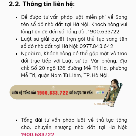
2.2. Thông tin liên hệ:
Để được tư vấn pháp luật miễn phí về Sang
tên sổ đỏ nhà đất tại Hà Nội, Khách hàng vui
lòng liên đệ đến số Tổng đài: 1900.633722
Luật sư giải quyết trọn gói thủ tục sang tên
sổ đỏ nhà đất tại Hà Nội: 0977.843.642
Ngoài ra, Khách hàng có thể gặp mặt và trao
đổi trực tiếp với Luật sư tại Văn phòng, địa
chỉ: Số 20 ngõ 126 đường Mễ Trì Hạ, phường
Mễ Trì, quận Nam Từ Liêm, TP. Hà Nội.
Tổng đài tư vấn pháp luật về thủ tục tặng
cho, chuyển nhượng nhà đất tại Hà Nội:
1900.633722