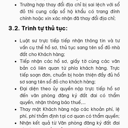
Trường hợp thay đổi địa chỉ bị sai lệch với sổ
đỏ thì cung cấp sổ hộ khẩu có trang đính
chính hoặc xin xác nhận đã thay đổi địa chỉ;
3.2. Trình tự thủ tục:
Luật sư trực tiếp tiếp nhận thông tin và tư
vấn cụ thể hồ sơ, thủ tục sang tên sổ đỏ nhà
đất cho Khách hàng;
Tiếp nhận các hồ sơ, giấy tờ cùng các văn
bản có liên quan từ phía khách hàng. Trực
tiếp soạn đơn, chuẩn bị hoàn thiện đầy đủ hồ
sơ sang tên sổ đỏ cho khách hàng;
Đại diện theo ủy quyền nộp trực tiếp hồ sơ
đến văn phòng đăng ký đất đai có thẩm
quyền, nhận thông báo thuế,…
Thay mặt Khách hàng nộp các khoản phí, lệ
phí, phí thẩm định tại cơ quan có thẩm quyền;
Nhận kết quả từ Văn phòng đăng ký đất đai