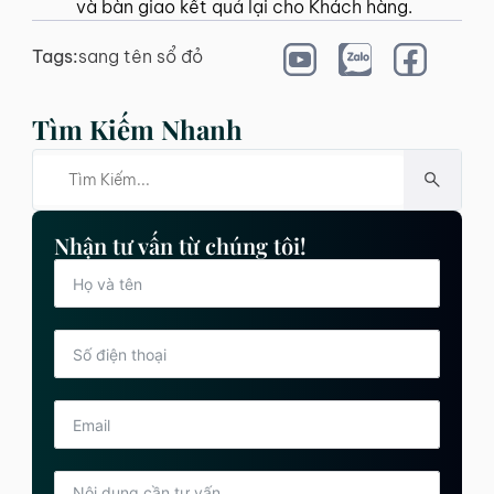
và bàn giao kết quả lại cho Khách hàng.
Tags:
sang tên sổ đỏ
Tìm Kiếm Nhanh
Nhận tư vấn từ chúng tôi!