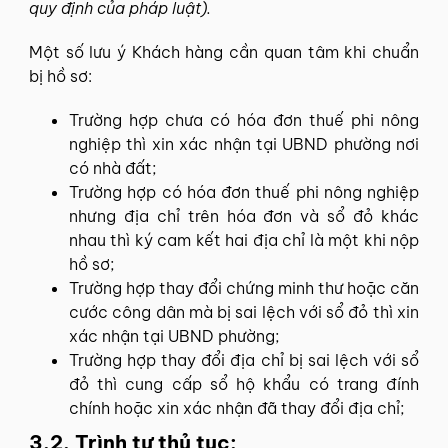
quy định của pháp luật).
Một số lưu ý Khách hàng cần quan tâm khi chuẩn
bị hồ sơ:
Trường hợp chưa có hóa đơn thuế phi nông
nghiệp thì xin xác nhận tại UBND phường nơi
có nhà đất;
Trường hợp có hóa đơn thuế phi nông nghiệp
nhưng địa chỉ trên hóa đơn và sổ đỏ khác
nhau thì ký cam kết hai địa chỉ là một khi nộp
hồ sơ;
Trường hợp thay đổi chứng minh thư hoặc căn
cước công dân mà bị sai lệch với sổ đỏ thì xin
xác nhận tại UBND phường;
Trường hợp thay đổi địa chỉ bị sai lệch với sổ
đỏ thì cung cấp sổ hộ khẩu có trang đính
chính hoặc xin xác nhận đã thay đổi địa chỉ;
3.2. Trình tự thủ tục: