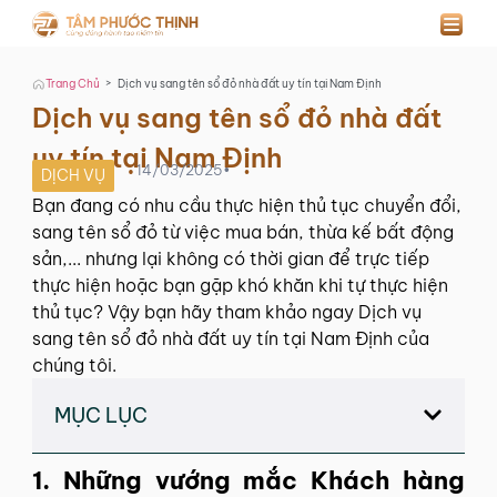
>
Trang Chủ
Dịch vụ sang tên sổ đỏ nhà đất uy tín tại Nam Định
Dịch vụ sang tên sổ đỏ nhà đất
uy tín tại Nam Định
14/03/2025
•
DỊCH VỤ
Bạn đang có nhu cầu thực hiện thủ tục chuyển đổi,
sang tên sổ đỏ từ việc mua bán, thừa kế bất động
sản,... nhưng lại không có thời gian để trực tiếp
thực hiện hoặc bạn gặp khó khăn khi tự thực hiện
thủ tục? Vậy bạn hãy tham khảo ngay Dịch vụ
sang tên sổ đỏ nhà đất uy tín tại Nam Định của
chúng tôi.
MỤC LỤC
1. Những vướng mắc Khách hàng