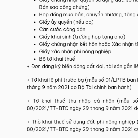
Bản sao công chứng)
Hợp đồng mua bán, chuyển nhượng, tặng 
Giấy ủy quyền (nếu có)
Căn cước công dân
Giấy khai sinh (trường hợp tặng cho)
Giấy chứng nhận kết hôn hoặc Xác nhận t
Giấy xác nhận phi nông nghiệp
Bộ tờ khai thuế
+ Đơn đăng ký biến động đất đai, tài sản gắn li
+ Tờ khai lệ phí trước bạ (mẫu số 01/LPTB b
tháng 9 năm 2021 do Bộ Tài chính ban hành)
+ Tờ khai thuế thu nhập cá nhân (mẫu 
80/2021/TT-BTC ngày 29 tháng 9 năm 2021 do
+ Thờ khai thuế sử dụng đất phi nông nghiệ
80/2021/TT-BTC ngày 29 tháng 9 năm 2021 củ