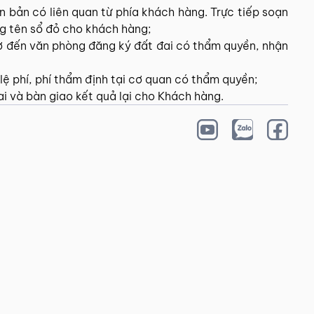
n bản có liên quan từ phía khách hàng. Trực tiếp soạn
ng tên sổ đỏ cho khách hàng;
sơ đến văn phòng đăng ký đất đai có thẩm quyền, nhận
ệ phí, phí thẩm định tại cơ quan có thẩm quyền;
i và bàn giao kết quả lại cho Khách hàng.
 VỤ
DỊCH VỤ