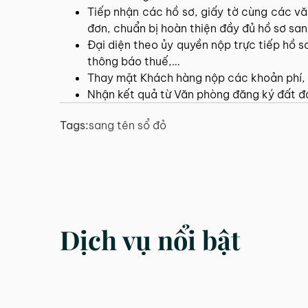
Tiếp nhận các hồ sơ, giấy tờ cùng các vă
đơn, chuẩn bị hoàn thiện đầy đủ hồ sơ sa
Đại diện theo ủy quyền nộp trực tiếp hồ 
thông báo thuế,…
Thay mặt Khách hàng nộp các khoản phí, l
Nhận kết quả từ Văn phòng đăng ký đất đa
Tags:
sang tên sổ đỏ
Dịch vụ nổi bật
DỊCH VỤ
DỊCH