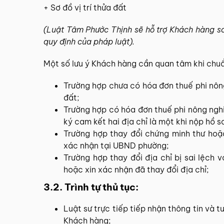
+ Sơ đồ vị trí thửa đất
(Luật Tâm Phước Thịnh sẽ hỗ trợ Khách hàng so
quy định của pháp luật).
Một số lưu ý Khách hàng cần quan tâm khi chuẩ
Trường hợp chưa có hóa đơn thuế phi nôn
đất;
Trường hợp có hóa đơn thuế phi nông nghi
ký cam kết hai địa chỉ là một khi nộp hồ s
Trường hợp thay đổi chứng minh thư hoặc
xác nhận tại UBND phường;
Trường hợp thay đổi địa chỉ bị sai lệch 
hoặc xin xác nhận đã thay đổi địa chỉ;
3.2. Trình tự thủ tục:
Luật sư trực tiếp tiếp nhận thông tin và t
Khách hàng;