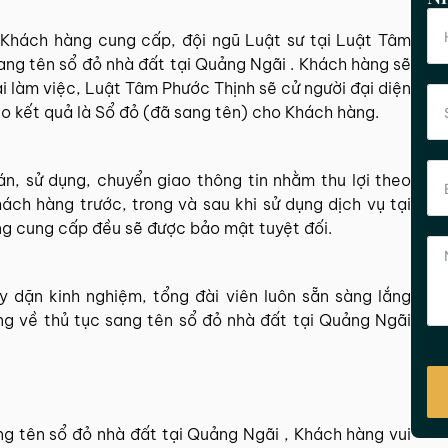
a Khách hàng cung cấp, đội ngũ Luật sư tại Luật Tâm
ang tên sổ đỏ nhà đất tại Quảng Ngãi . Khách hàng sẽ
ại làm việc, Luật Tâm Phước Thịnh sẽ cử người đại diện
ao kết quả là Sổ đỏ (đã sang tên) cho Khách hàng.
, sử dụng, chuyển giao thông tin nhằm thu lợi theo
ách hàng trước, trong và sau khi sử dụng dịch vụ tại
ng cung cấp đều sẽ được bảo mật tuyệt đối.
 dặn kinh nghiệm, tổng đài viên luôn sẵn sàng lắng
g về thủ tục sang tên sổ đỏ nhà đất tại Quảng Ngãi
ng tên sổ đỏ nhà đất tại Quảng Ngãi , Khách hàng vui