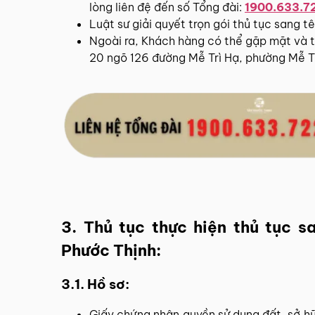
lòng liên đệ đến số Tổng đài:
1900.633.7
Luật sư giải quyết trọn gói thủ tục sang 
Ngoài ra, Khách hàng có thể gặp mặt và tra
20 ngõ 126 đường Mễ Trì Hạ, phường Mễ Tr
3. Thủ tục thực hiện thủ tục 
Phước Thịnh:
3.1. Hồ sơ:
Giấy chứng nhận quyền sử dụng đất, sở hữu