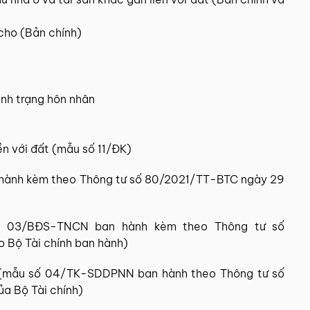
cho (Bản chính)
ình trạng hôn nhân
ền với đất (mẫu số 11/ĐK)
an hành kèm theo Thông tư số 80/2021/TT-BTC ngày 29
số 03/BĐS-TNCN ban hành kèm theo Thông tư số
 Bộ Tài chính ban hành)
p (mẫu số 04/TK-SDDPNN ban hành theo Thông tư số
a Bộ Tài chính)