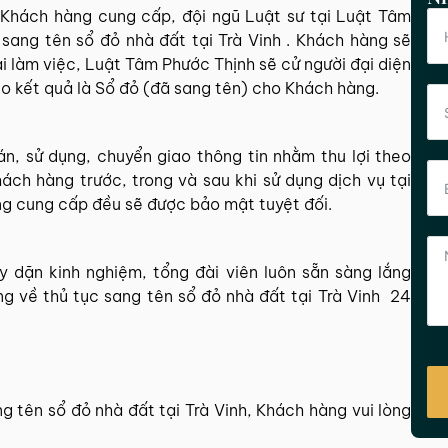
a Khách hàng cung cấp, đội ngũ Luật sư tại Luật Tâm
sang tên sổ đỏ nhà đất tại Trà Vinh . Khách hàng sẽ
ại làm việc, Luật Tâm Phước Thịnh sẽ cử người đại diện
ao kết quả là Sổ đỏ (đã sang tên) cho Khách hàng.
, sử dụng, chuyển giao thông tin nhằm thu lợi theo
ách hàng trước, trong và sau khi sử dụng dịch vụ tại
ng cung cấp đều sẽ được bảo mật tuyệt đối.
 dặn kinh nghiệm, tổng đài viên luôn sẵn sàng lắng
g về thủ tục sang tên sổ đỏ nhà đất tại Trà Vinh 24
g tên sổ đỏ nhà đất tại Trà Vinh, Khách hàng vui lòng