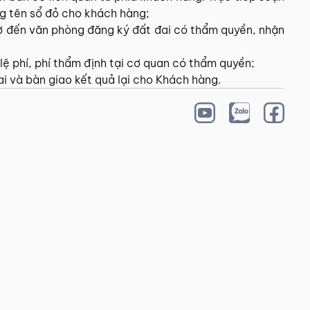
ng tên sổ đỏ cho khách hàng;
sơ đến văn phòng đăng ký đất đai có thẩm quyền, nhận
ệ phí, phí thẩm định tại cơ quan có thẩm quyền;
i và bàn giao kết quả lại cho Khách hàng.
 VỤ
DỊCH VỤ