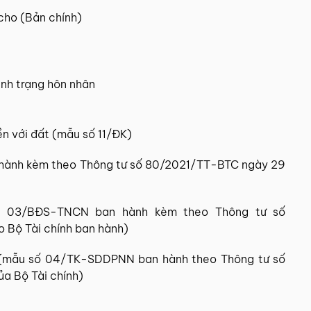
cho (Bản chính)
ình trạng hôn nhân
ền với đất (mẫu số 11/ĐK)
an hành kèm theo Thông tư số 80/2021/TT-BTC ngày 29
số 03/BĐS-TNCN ban hành kèm theo Thông tư số
 Bộ Tài chính ban hành)
p (mẫu số 04/TK-SDDPNN ban hành theo Thông tư số
a Bộ Tài chính)