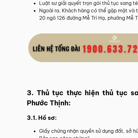
Luật sư giải quyết trọn gói thủ tục sang tê
Ngoài ra, Khách hàng có thể gặp mặt và tra
20 ngõ 126 đường Mễ Trì Hạ, phường Mễ Tr
3. Thủ tục thực hiện thủ tục 
Phước Thịnh:
3.1. Hồ sơ:
Giấy chứng nhận quyền sử dụng đất, sở hữu