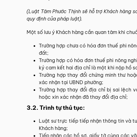
(Luật Tâm Phước Thịnh sẽ hỗ trợ Khách hàng so
quy định của pháp luật).
Một số lưu ý Khách hàng cần quan tâm khi chuẩ
Trường hợp chưa có hóa đơn thuế phi nôn
đất;
Trường hợp có hóa đơn thuế phi nông nghi
ký cam kết hai địa chỉ là một khi nộp hồ s
Trường hợp thay đổi chứng minh thư hoặc
xác nhận tại UBND phường;
Trường hợp thay đổi địa chỉ bị sai lệch 
hoặc xin xác nhận đã thay đổi địa chỉ;
3.2. Trình tự thủ tục:
Luật sư trực tiếp tiếp nhận thông tin và t
Khách hàng;
Tiếp nhận các hồ sơ, giấy tờ cùng các vă