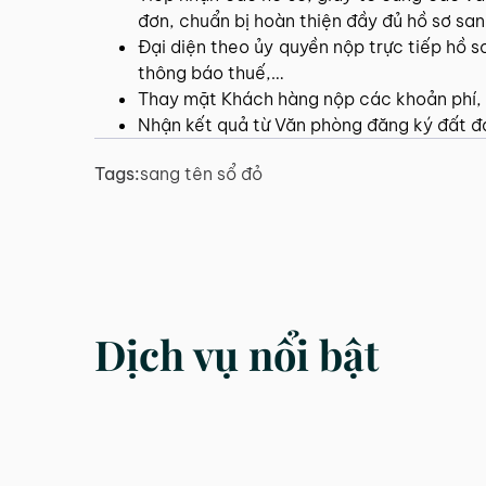
đơn, chuẩn bị hoàn thiện đầy đủ hồ sơ sa
Đại diện theo ủy quyền nộp trực tiếp hồ 
thông báo thuế,…
Thay mặt Khách hàng nộp các khoản phí, l
Nhận kết quả từ Văn phòng đăng ký đất đa
Tags:
sang tên sổ đỏ
Dịch vụ nổi bật
DỊCH VỤ
DỊCH