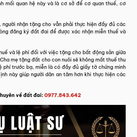
nh mối quan hệ này và là cơ sở để cơ quan thuế, cơ
, người nhận tặng cho vẫn phải thực hiện đầy đủ các
phòng đăng ký đất đai để được xác nhận miễn thuế và
huế và lệ phí đối với việc tặng cho bất động sản giữa
. Cha mẹ tặng đất cho con nuôi sẽ không mất thuế thu
ệ phí trước bạ, miễn là có đầy đủ giấy tờ chứng minh
ịnh này giúp người dân an tâm hơn khi thực hiện các
huyên về đất đai:
0977.843.642