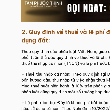
2. Quy định về thuế và lệ phí 
dụng đất:
Theo quy định của pháp luật Việt Nam, giao 
phải tuân thủ các quy định về thuế và lệ phí. H
thuế thu nhập cá nhân (TNCN) và lệ phí trước 
– Thuế thu nhập cá nhân: Theo quy định tại 
bản hướng dẫn, thu nhập từ việc nhận thừa k
Mức thuế suất hiện hành là 10% trên phần giá 
pháp luật cũng quy định một số trường hợp đư
– Lệ phí trước bạ: Đây là khoản phí bắt buộc
hữu, sử dụng tài sản. Theo Nghị định 10/2022