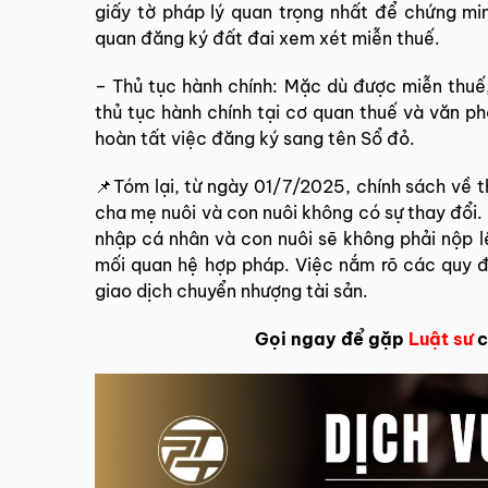
giấy tờ pháp lý quan trọng nhất để chứng mi
quan đăng ký đất đai xem xét miễn thuế.
– Thủ tục hành chính: Mặc dù được miễn thuế
thủ tục hành chính tại cơ quan thuế và văn 
hoàn tất việc đăng ký sang tên Sổ đỏ.
📌Tóm lại, từ ngày 01/7/2025, chính sách về t
cha mẹ nuôi và con nuôi không có sự thay đổi
nhập cá nhân và con nuôi sẽ không phải nộp l
mối quan hệ hợp pháp. Việc nắm rõ các quy đ
giao dịch chuyển nhượng tài sản.
Gọi ngay để gặp
Luật sư
c