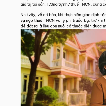
giá trị tài sản. Tương tự như thuế TNCN, cũng 
Như vậy, về cơ bản, khi thực hiện giao dịch tặ
vụ nộp thuế TNCN và lệ phí trước bạ, trừ khi
đề đặt ra là liệu con nuôi có thuộc diện được m