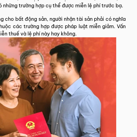
có những trường hợp cụ thể được miễn lệ phí trước bạ.
ng cho bất động sản, người nhận tài sản phải có nghĩa
 thuộc các trường hợp được pháp luật miễn giảm. Vấn
iễn thuế và lệ phí này hay không.