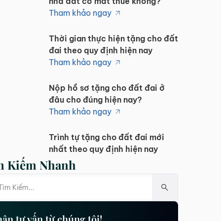
nhà đất có mất thuế không?
Tham khảo ngay
Thời gian thực hiện tặng cho đất
đai theo quy định hiện nay
Tham khảo ngay
Nộp hồ sơ tặng cho đất đai ở
đâu cho đúng hiện nay?
Tham khảo ngay
Trình tự tặng cho đất đai mới
nhất theo quy định hiện nay
Tham khảo ngay
m Kiếm Nhanh
Tặng cho đất đai cần giấy tờ gì
theo quy định hiện nay?
Tham khảo ngay
ận tư vấn từ chúng tôi!