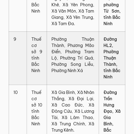
Bắc
Khê, Xã Yên Phong,
phường
Ninh
Xã Văn Môn, Xã Tam
Từ Sơn,
Giang, Xã Yên Trung,
tỉnh Bắc
Xã Tam Đa.
Ninh
9
Thuế
Phường Thuận
Đường
cơ
Thành, Phương Mão
HL2,
sở 9
Điển, Phường Tram
Phường
tỉnh
Lộ, Phường Trí Quá,
Thuận
Bắc
Phường Song Liễu,
Thành,
Ninh
Phường Ninh Xá
tỉnh Bắc
Ninh
10
Thuế
Xã Gia Bình, Xã Nhân
Đường
cơ
Thắng, Xã Đại Lại,
Trần
sở 10
Xã Cao Đức, Xã
Hưng
tỉnh
Đông Cứu, Xã Lương
Đạo, Xã
Bắc
Tài, Xã Lâm Thao,
Gia
Ninh
Xã Trung Chính, Xã
Bình,
Trung Kênh.
Bắc