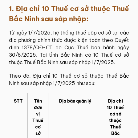
1. Địa chỉ 10 Thuế cơ sở thuộc Thuế
Bắc Ninh sau sáp nhập:
Từ ngày 1/7/2025, hệ thống thuế cấp cơ sở tại các
địa phương chính thức được kiện toàn theo Quyết
định 1378/QĐ-CT do Cục Thuế ban hành ngày
30/6/2025. Tại tỉnh Bắc Ninh có 10 Thuế cơ sở
thuộc Thuế Bắc Ninh sau sáp nhập 1/7/2025.
Theo đó, Địa chỉ 10 Thuế cơ sở thuộc Thuế Bắc
Ninh sau sáp nhập 1/7/2025 như sau:
STT
Tên
Địa bàn quản lý
Địa chỉ
đơn
10 Thuế
vị
cơ sở
Thuế
thuộc
cơ
Thuế
sở
Bắc