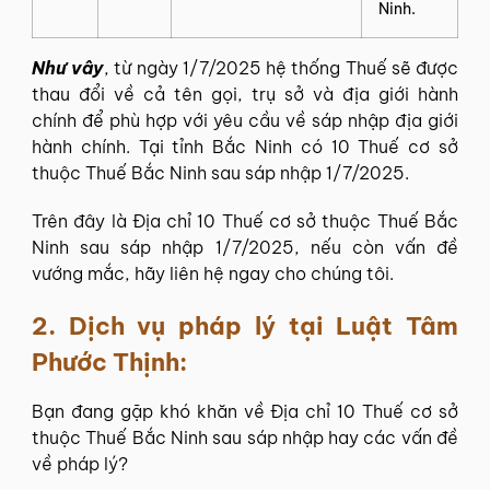
Ninh.
Như vây
, từ ngày 1/7/2025 hệ thống Thuế sẽ được
thau đổi về cả tên gọi, trụ sở và địa giới hành
chính để phù hợp với yêu cầu về sáp nhập địa giới
hành chính. Tại tỉnh Bắc Ninh có 10 Thuế cơ sở
thuộc Thuế Bắc Ninh sau sáp nhập 1/7/2025.
Trên đây là Địa chỉ 10 Thuế cơ sở thuộc Thuế Bắc
Ninh sau sáp nhập 1/7/2025, nếu còn vấn đề
vướng mắc, hãy liên hệ ngay cho chúng tôi.
2. Dịch vụ pháp lý tại
Luật Tâm
Phước Thịnh
:
Bạn đang gặp khó khăn về Địa chỉ 10 Thuế cơ sở
thuộc Thuế Bắc Ninh sau sáp nhập hay các vấn đề
về pháp lý?