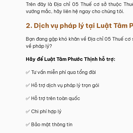
Trên đây là Địa chỉ 05 Thuế cơ sở thuộc Thu
vướng mắc, hãy liên hệ ngay cho chúng tôi.
2. Dịch vụ pháp lý tại
Luật Tâm P
Bạn đang gặp khó khăn về Địa chỉ 05 Thuế cơ 
về pháp lý?
Hãy để
Luật Tâm Phước Thịnh
hỗ trợ:
✅
Tư vấn miễn phí
qua tổng đài
✅ Hỗ trợ dịch vụ pháp lý trọn gói
✅ Hỗ trợ trên toàn quốc
✅ Chi phí hợp lý
✅ Bảo mật thông tin