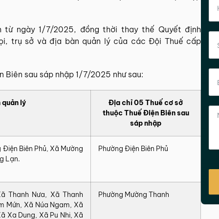
 từ ngày 1/7/2025, đồng thời thay thế Quyết định
i, trụ sở và địa bàn quản lý của các Đội Thuế cấp
n Biên sau sáp nhập 1/7/2025 như sau:
 quản‍ lý
Địa chỉ 05 Thuế cơ sở
thuộc Thuế Điện Biên sau
sáp nhập
Điện Biên Phủ, Xã Mường
Phường Điện Biên Phủ
g Lạn.
ã Thanh Nưa, Xã Thanh
Phường Mường Thanh
am Mứn, Xã Núa Ngam, Xã
ã Xa Dung, Xã Pu Nhi, Xã