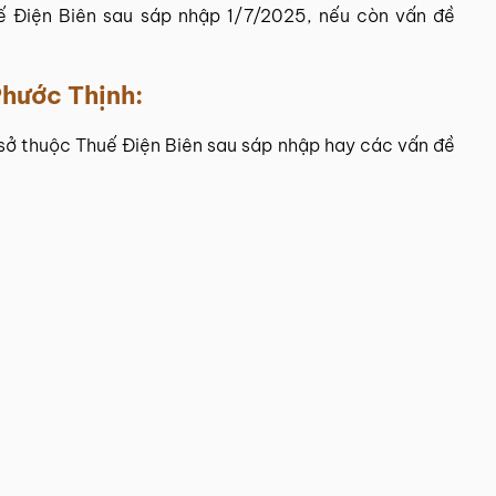
ế Điện Biên sau sáp nhập 1/7/2025, nếu còn vấn đề
hước Thịnh
:
sở thuộc Thuế Điện Biên sau sáp nhập hay các vấn đề