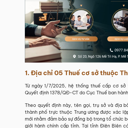
1. Địa chỉ 05 Thuế cơ sở thuộc T
Từ ngày 1/7/2025, hệ thống thuế cấp cơ sở 
Quyết định 1378/QĐ-CT do Cục Thuế ban hàn
Theo quyết định này, tên gọi, trụ sở và địa 
thành phố trực thuộc Trung ương được xác lậ
mới nhằm đảm bảo sự đồng bộ trong tổ chức bộ
giới hành chính cấp tỉnh. Tại tỉnh Điện Biên