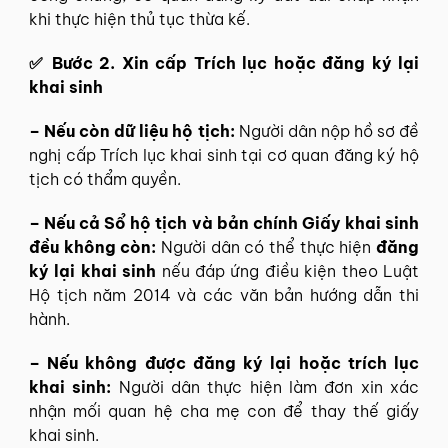
khi thực hiện thủ tục thừa kế.
✅ Bước 2. Xin cấp Trích lục hoặc đăng ký lại
khai sinh
– Nếu còn dữ liệu hộ tịch:
Người dân nộp hồ sơ đề
nghị cấp Trích lục khai sinh tại cơ quan đăng ký hộ
tịch có thẩm quyền.
– Nếu cả Sổ hộ tịch và bản chính Giấy khai sinh
đều không còn:
Người dân có thể thực hiện
đăng
ký lại khai sinh
nếu đáp ứng điều kiện theo Luật
Hộ tịch năm 2014 và các văn bản hướng dẫn thi
hành.
– Nếu không được đăng ký lại hoặc trích lục
khai sinh:
Người dân thực hiện làm đơn xin xác
nhận mối quan hệ cha mẹ con để thay thế giấy
khai sinh.