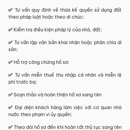
✅
Tư vấn quy định về thừa kế quyền sử dụng đất
theo pháp luật hoặc theo di chúc;
✅
Kiểm tra điều kiện pháp lý của nhà, đất;
✅
Tư vấn lập văn bản khai nhận hoặc phân chia di
sản;
✅
Hỗ trợ công chứng hồ sơ;
✅
Tư vấn miễn thuế thu nhập cá nhân và miễn lệ
phí trước bạ;
✅
Soạn thảo và hoàn thiện hồ sơ sang tên
✅
Đại diện khách hàng làm việc với cơ quan nhà
nước theo phạm vi ủy quyền;
✅
Theo dõi hồ sơ đến khi hoàn tất thủ tục sang tên