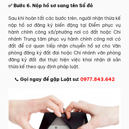
✅ Bước 6. Nộp hồ sơ sang tên Sổ đỏ
Sau khi hoàn tất các bước trên, người nhận thừa kế
nộp hồ sơ đăng ký biến động tại Điểm phục vụ
hành chính công xã/phường nơi có đất hoặc Chi
nhánh Trung tâm phục vụ hành chính công nơi có
đất để cơ quan tiếp nhận chuyển hồ sơ cho Văn
phòng đăng ký đất đai hoặc Chi nhánh văn phòng
đăng ký đất đai thực hiện việc khai nhận di sản
thừa kế theo quy định pháp luật.
📞
Gọi ngay để gặp Luật sư:
0977.843.642