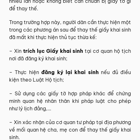
nhiều lần hoặc không biết cần chuẩn bị giấy tờ gì
để thay thế.
Trong trường hợp này, người dân cần thực hiện một
trong các phương án sau để thay thế giấy khai sinh
đã mất khi thực hiện thủ tục thừa kế:
– Xin
trích lục Giấy khai sinh
tại cơ quan hộ tịch
nơi đã đăng ký khai sinh;
– Thực hiện
đăng ký lại khai sinh
nếu đủ điều
kiện theo Luật Hộ tịch;
– Sử dụng các giấy tờ hợp pháp khác để chứng
minh quan hệ nhân thân khi pháp luật cho phép
như lý lịch đảng,…
– Xin xác nhận của cơ quan tư pháp tại địa phương
về mối quan hệ cha, mẹ con để thay thế giấy khai
sinh.