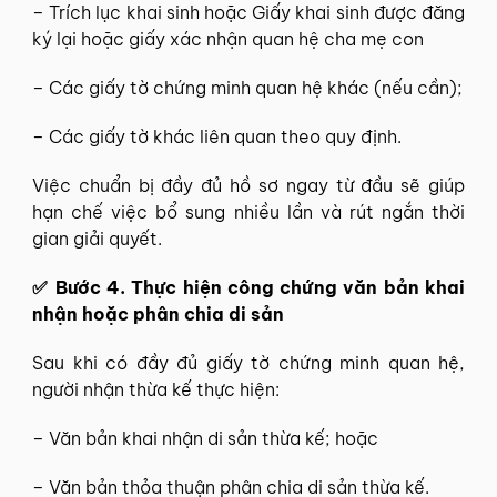
– Trích lục khai sinh hoặc Giấy khai sinh được đăng
ký lại hoặc giấy xác nhận quan hệ cha mẹ con
– Các giấy tờ chứng minh quan hệ khác (nếu cần);
– Các giấy tờ khác liên quan theo quy định.
Việc chuẩn bị đầy đủ hồ sơ ngay từ đầu sẽ giúp
hạn chế việc bổ sung nhiều lần và rút ngắn thời
gian giải quyết.
✅ Bước 4. Thực hiện công chứng văn bản khai
nhận hoặc phân chia di sản
Sau khi có đầy đủ giấy tờ chứng minh quan hệ,
người nhận thừa kế thực hiện:
– Văn bản khai nhận di sản thừa kế; hoặc
– Văn bản thỏa thuận phân chia di sản thừa kế.