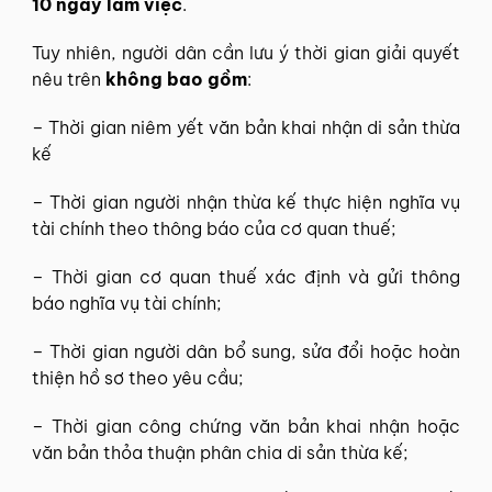
10 ngày làm việc
.
Tuy nhiên, người dân cần lưu ý thời gian giải quyết
nêu trên
không bao gồm
:
– Thời gian niêm yết văn bản khai nhận di sản thừa
kế
– Thời gian người nhận thừa kế thực hiện nghĩa vụ
tài chính theo thông báo của cơ quan thuế;
– Thời gian cơ quan thuế xác định và gửi thông
báo nghĩa vụ tài chính;
– Thời gian người dân bổ sung, sửa đổi hoặc hoàn
thiện hồ sơ theo yêu cầu;
– Thời gian công chứng văn bản khai nhận hoặc
văn bản thỏa thuận phân chia di sản thừa kế;