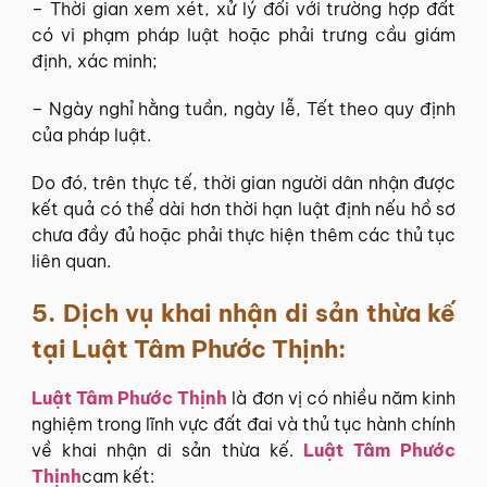
– Thời gian xem xét, xử lý đối với trường hợp đất
có vi phạm pháp luật hoặc phải trưng cầu giám
định, xác minh;
– Ngày nghỉ hằng tuần, ngày lễ, Tết theo quy định
của pháp luật.
Do đó, trên thực tế, thời gian người dân nhận được
kết quả có thể dài hơn thời hạn luật định nếu hồ sơ
chưa đầy đủ hoặc phải thực hiện thêm các thủ tục
liên quan.
5.
Dịch vụ khai nhận di sản thừa kế
tại Luật Tâm Phước Thịnh:
Luật Tâm Phước Thịnh
là đơn vị có nhiều năm kinh
nghiệm trong lĩnh vực đất đai và thủ tục hành chính
về khai nhận di sản thừa kế.
Luật Tâm Phước
Thịnh
cam kết: