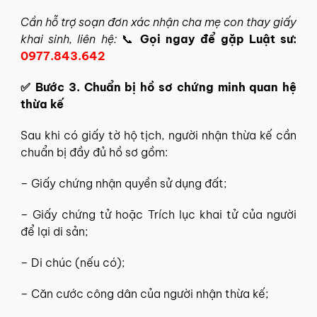
Cần hỗ trợ soạn đơn xác nhận cha mẹ con thay giấy
khai sinh, liên hệ:
📞
Gọi ngay để gặp Luật sư:
0977.843.642
✅ Bước 3. Chuẩn bị hồ sơ chứng minh quan hệ
thừa kế
Sau khi có giấy tờ hộ tịch, người nhận thừa kế cần
chuẩn bị đầy đủ hồ sơ gồm:
– Giấy chứng nhận quyền sử dụng đất;
– Giấy chứng tử hoặc Trích lục khai tử của người
để lại di sản;
– Di chúc (nếu có);
– Căn cước công dân của người nhận thừa kế;