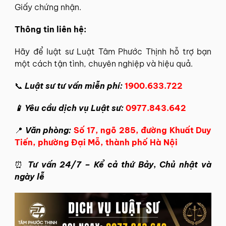
Giấy chứng nhận.
Thông tin liên hệ:
Hãy để
luật sư Luật Tâm Phước Thịnh
hỗ trợ bạn
một cách tận tình, chuyên nghiệp và hiệu quả.
📞
Luật sư tư vấn miễn phí:
1900.633.722
📱 Yêu cầu dịch vụ Luật sư:
0977.843.642
📍
Văn phòng:
Số 17, ngõ 285, đường Khuất Duy
Tiến, phường Đại Mỗ, thành phố Hà Nội
⏰
Tư vấn 24/7 – Kể cả thứ Bảy, Chủ nhật và
ngày lễ