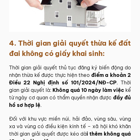
4.
Thời gian giải quyết thừa kế đất
đai không có giấy khai sinh:
Thời gian giải quyết thủ tục đăng ký biến động do
nhận thừa kế được thực hiện theo
điểm a khoản 2
Điều 22 Nghị định số 101/2024/NĐ-CP
. Thời
gian giải quyết là:
Không quá 10 ngày làm việc
kể
từ ngày cơ quan có thẩm quyền nhận được
đầy đủ
hồ sơ hợp lệ
.
Đối với khu vực miền núi, hải đảo, vùng sâu, vùng
xa và vùng có điều kiện kinh tế – xã hội khó khăn
thời gian giải quyết được kéo dà
i thêm không quá