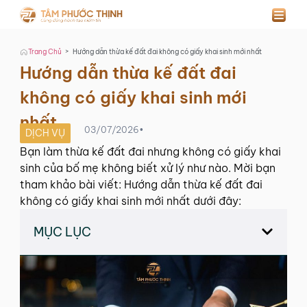
>
Trang Chủ
Hướng dẫn thừa kế đất đai không có giấy khai sinh mới nhất
Hướng dẫn thừa kế đất đai
không có giấy khai sinh mới
nhất
03/07/2026
•
DỊCH VỤ
Bạn làm thừa kế đất đai nhưng không có giấy khai
sinh của bố mẹ không biết xử lý như nào. Mời bạn
tham khảo bài viết: Hướng dẫn thừa kế đất đai
không có giấy khai sinh mới nhất dưới đây:
MỤC LỤC