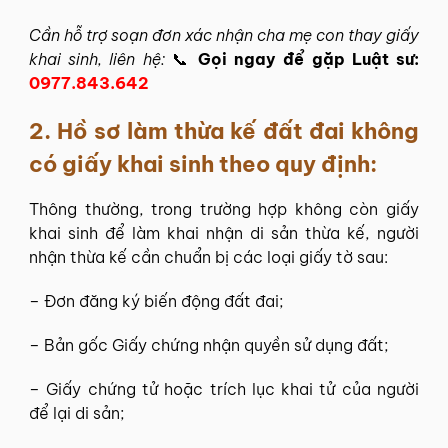
Cần hỗ trợ soạn đơn xác nhận cha mẹ con thay giấy
khai sinh, liên hệ:
📞
Gọi ngay để gặp Luật sư:
0977.843.642
2.
Hồ sơ làm thừa kế đất đai không
có giấy khai sinh theo quy định:
Thông thường, trong trường hợp không còn giấy
khai sinh để làm khai nhận di sản thừa kế, người
nhận thừa kế cần chuẩn bị các loại giấy tờ sau:
– Đơn đăng ký biến động đất đai;
– Bản gốc Giấy chứng nhận quyền sử dụng đất;
– Giấy chứng tử hoặc trích lục khai tử của người
để lại di sản;