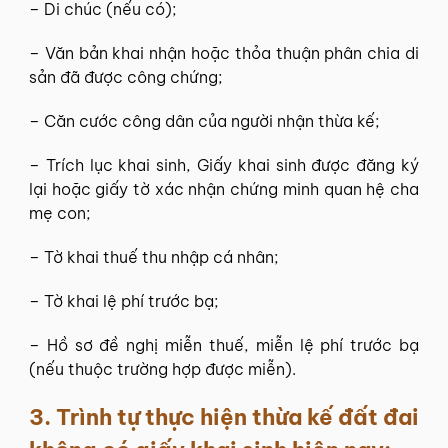
– Di chúc (nếu có);
– Văn bản khai nhận hoặc thỏa thuận phân chia di
sản đã được công chứng;
– Căn cước công dân của người nhận thừa kế;
– Trích lục khai sinh, Giấy khai sinh được đăng ký
lại hoặc giấy tờ xác nhận chứng minh quan hệ cha
mẹ con;
– Tờ khai thuế thu nhập cá nhân;
– Tờ khai lệ phí trước bạ;
– Hồ sơ đề nghị miễn thuế, miễn lệ phí trước bạ
(nếu thuộc trường hợp được miễn).
3.
Trình tự thực hiện thừa kế đất đai