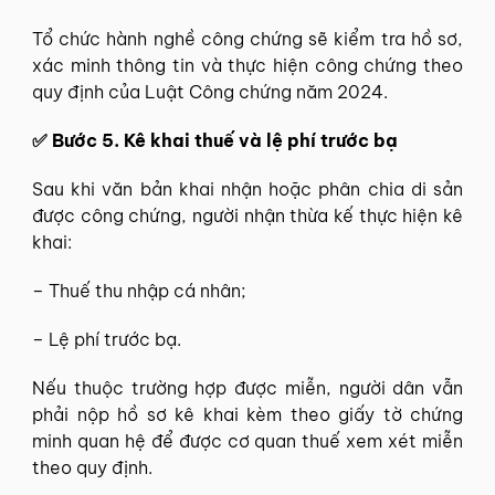
Tổ chức hành nghề công chứng sẽ kiểm tra hồ sơ,
xác minh thông tin và thực hiện công chứng theo
quy định của Luật Công chứng năm 2024.
✅ Bước 5. Kê khai thuế và lệ phí trước bạ
Sau khi văn bản khai nhận hoặc phân chia di sản
được công chứng, người nhận thừa kế thực hiện kê
khai:
– Thuế thu nhập cá nhân;
– Lệ phí trước bạ.
Nếu thuộc trường hợp được miễn, người dân vẫn
phải nộp hồ sơ kê khai kèm theo giấy tờ chứng
minh quan hệ để được cơ quan thuế xem xét miễn
theo quy định.