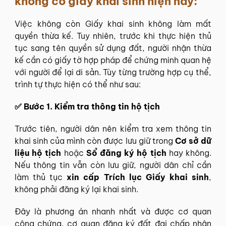
không có giấy khai sinh hiện nay:
Việc không còn Giấy khai sinh không làm mất
quyền thừa kế. Tuy nhiên, trước khi thực hiện thủ
tục sang tên quyền sử dụng đất, người nhận thừa
kế cần có giấy tờ hợp pháp để chứng minh quan hệ
với người để lại di sản. Tùy từng trường hợp cụ thể,
trình tự thực hiện có thể như sau:
✅ Bước 1. Kiểm tra thông tin hộ tịch
Trước tiên, người dân nên kiểm tra xem thông tin
khai sinh của mình còn được lưu giữ trong
Cơ sở dữ
liệu hộ tịch
hoặc
Sổ đăng ký hộ tịch
hay không.
Nếu thông tin vẫn còn lưu giữ, người dân chỉ cần
làm thủ tục
xin cấp Trích lục Giấy khai sinh
,
không phải đăng ký lại khai sinh.
Đây là phương án nhanh nhất và được cơ quan
công chứng, cơ quan đăng ký đất đai chấp nhận