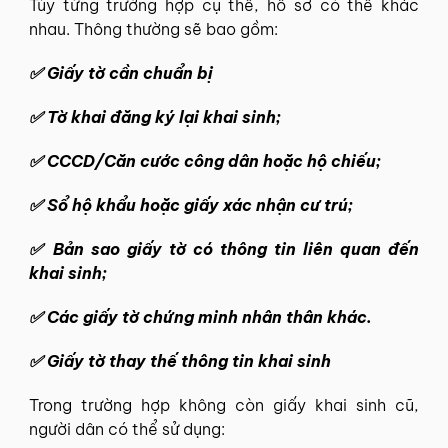
Tùy từng trường hợp cụ thể, hồ sơ có thể khác
nhau. Thông thường sẽ bao gồm:
✅
Giấy tờ cần chuẩn bị
✅
Tờ khai đăng ký lại khai sinh;
✅
CCCD/Căn cước công dân hoặc hộ chiếu;
✅
Sổ hộ khẩu hoặc giấy xác nhận cư trú;
✅
Bản sao giấy tờ có thông tin liên quan đến
khai sinh;
✅
Các giấy tờ chứng minh nhân thân khác.
✅
Giấy tờ thay thế thông tin khai sinh
Trong trường hợp không còn giấy khai sinh cũ,
người dân có thể sử dụng: