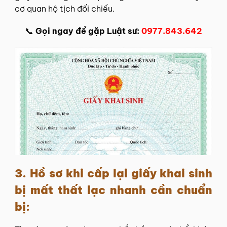
cơ quan hộ tịch đối chiếu.
📞
Gọi ngay để gặp Luật sư:
0977.843.642
3. Hồ sơ khi cấp lại giấy khai sinh
bị mất thất lạc nhanh cần chuẩn
bị: