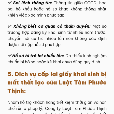
✅
Sai lệch thông tin:
Thông tin giữa CCCD, học
bạ, hộ khẩu hoặc hồ sơ khác không thống nhất
khiến việc xác minh phức tạp.
✅
Không biết cơ quan có thẩm quyền:
Một số
trường hợp đăng ký khai sinh từ nhiều năm trước,
chuyển nơi cư trú nhiều lần nên không xác định
được nơi nộp hồ sơ phù hợp.
✅
Hồ sơ bị trả lại nhiều lần:
Do thiếu kinh nghiệm
chuẩn bị hồ sơ hoặc kê khai chưa đúng quy định.
5. Dịch vụ cấp lại giấy khai sinh bị
mất thất lạc của Luật Tâm Phước
Thịnh:
Nhằm hỗ trợ khách hàng tiết kiệm thời gian và hạn
chế rủi ro pháp lý, Công ty Luật Tâm Phước Thịnh