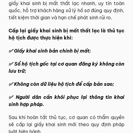
giấy khai sinh bị mất thất lạc nhanh, uy tín toàn
quốc, hỗ trợ khách hàng xử lý hồ sơ đúng quy định,
tiết kiệm thời gian và hạn chế phát sinh rủi ro.
Cấp lại giấy khai sinh bị mất thất lạc là thủ tục
hộ tịch được thực hiện khi:
✅
Giấy khai sinh bản chính bị mất;
✅
Sổ hộ tịch gốc tại cơ quan đăng ký không còn
lưu trữ;
✅
Không còn dữ liệu hộ tịch để cấp bản sao;
✅
Người dân cần khôi phục lại thông tin khai
sinh hợp pháp.
Sau khi hoàn tất thủ tục, cơ quan có thẩm quyền
sẽ cấp lại giấy khai sinh mới theo quy định pháp
luật hiện hành.