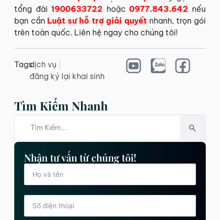
tổng đài
1900633722
hoặc
0977.843.642
nếu
bạn cần
Luật sư hỗ trợ giải quyết
nhanh, trọn gói
trên toàn quốc. Liên hệ ngay cho chúng tôi!
Tags:
dịch vụ
|
đăng ký lại khai sinh
Tìm Kiếm Nhanh
Nhận tư vấn từ chúng tôi!