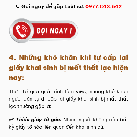
📞
Gọi ngay để gặp Luật sư:
0977.843.642
4. Những khó khăn khi tự cấp lại
giấy khai sinh bị mất thất lạc hiện
nay:
Thực tế qua quá trình làm việc, những khó khăn
ngươi dân tự đi cấp lại giấy khai sinh bị mất thất
lạc thường gặp là:
✅
Thiếu giấy tờ gốc:
Nhiều người không còn bất
kỳ giấy tờ nào liên quan đến khai sinh cũ.