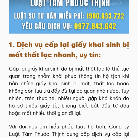
1. Dịch vụ cấp lại giấy khai sinh bị
mất thất lạc nhanh, uy tín:
Cấp lại giấy khai sinh do bị mất thất lạc là thủ tục
quan trọng nhằm khôi phục thông tin hộ tịch khi
bản chính giấy khai sinh bị mất, thất lạc hoặc
không còn lưu trữ đầy đủ tại cơ quan nhà nước. Tuy
nhiên, trên thực tế, nhiều người gặp khó khăn do
hồ sơ thiếu giấy tờ, không biết bắt đầu từ đâu
hoặc mất nhiều thời gian đi lại.
Với đội ngũ am hiểu pháp luật hộ tịch, Công ty
Luật Tâm Phước Thịnh cung cấp dịch vụ cấp lại