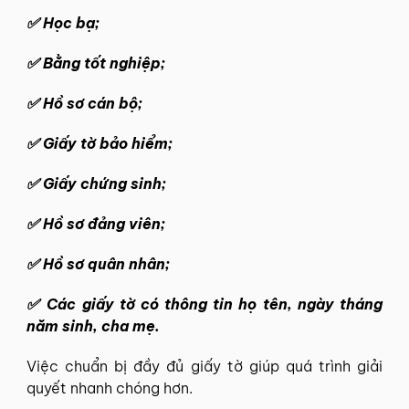
✅
Học bạ;
✅
Bằng tốt nghiệp;
✅
Hồ sơ cán bộ;
✅
Giấy tờ bảo hiểm;
✅
Giấy chứng sinh;
✅
Hồ sơ đảng viên;
✅
Hồ sơ quân nhân;
✅
Các giấy tờ có thông tin họ tên, ngày tháng
năm sinh, cha mẹ.
Việc chuẩn bị đầy đủ giấy tờ giúp quá trình giải
quyết nhanh chóng hơn.