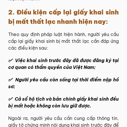
2. Điều kiện cấp lại giấy khai sinh
bị mất thất lạc nhanh hiện nay:
Theo quy định pháp luật hiện hành, người yêu cầu
cấp lại giấy khai sinh bị mất thất lạc cần đáp ứng
các điều kiện sau:
✅
Việc khai sinh trước đây đã được đăng ký tại
cơ quan có thẩm quyền của Việt Nam;
✅
Người yêu cầu còn sống tại thời điểm nộp hồ
sơ;
✅
Cả sổ hộ tịch và bản chính giấy khai sinh đều
bị mất hoặc không còn lưu giữ được.
Ngoài ra, người yêu cầu cần cung cấp thông tin,
giấy tờ chứng minh nội dung khai sinh trước đây để