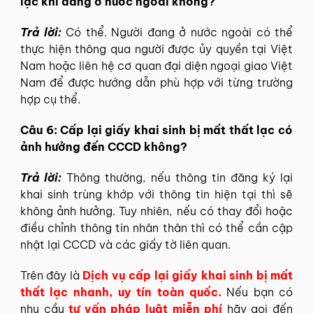
lạc khi đang ở nước ngoài không?
Trả lời:
Có thể. Người đang ở nước ngoài có thể
thực hiện thông qua người được ủy quyền tại Việt
Nam hoặc liên hệ cơ quan đại diện ngoại giao Việt
Nam để được hướng dẫn phù hợp với từng trường
hợp cụ thể.
Câu 6: Cấp lại giấy khai sinh bị mất thất lạc có
ảnh hưởng đến CCCD không?
Trả lời:
Thông thường, nếu thông tin đăng ký lại
khai sinh trùng khớp với thông tin hiện tại thì sẽ
không ảnh hưởng. Tuy nhiên, nếu có thay đổi hoặc
điều chỉnh thông tin nhân thân thì có thể cần cập
nhật lại CCCD và các giấy tờ liên quan.
Trên đây là
Dịch vụ cấp lại giấy khai sinh bị mất
thất lạc nhanh, uy tín toàn quốc.
Nếu bạn có
nhu cầu
tư vấn pháp luật miễn phí
hãy gọi đến