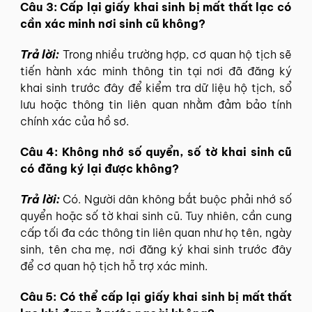
Câu 3: Cấp lại giấy khai sinh bị mất thất lạc có
cần xác minh nơi sinh cũ không?
Trả lời:
Trong nhiều trường hợp, cơ quan hộ tịch sẽ
tiến hành xác minh thông tin tại nơi đã đăng ký
khai sinh trước đây để kiểm tra dữ liệu hộ tịch, sổ
lưu hoặc thông tin liên quan nhằm đảm bảo tính
chính xác của hồ sơ.
Câu 4: Không nhớ số quyển, số tờ khai sinh cũ
có đăng ký lại được không?
Trả lời:
Có. Người dân không bắt buộc phải nhớ số
quyển hoặc số tờ khai sinh cũ. Tuy nhiên, cần cung
cấp tối đa các thông tin liên quan như họ tên, ngày
sinh, tên cha mẹ, nơi đăng ký khai sinh trước đây
để cơ quan hộ tịch hỗ trợ xác minh.
Câu 5: Có thể cấp lại giấy khai sinh bị mất thất