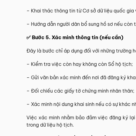
– Khai thác thông tin từ Cơ sở dữ liệu quốc gia
– Hướng dẫn người dân bổ sung hồ sơ nếu còn t
✅ Bước 5. Xác minh thông tin (nếu cần)
Đây là bước chỉ áp dụng đối với những trường h
– Kiểm tra việc còn hay không còn Sổ hộ tịch;
– Gửi văn bản xác minh đến nơi đã đăng ký khai
– Đối chiếu các giấy tờ chứng minh nhân thân;
– Xác minh nội dung khai sinh nếu có sự khác n
Việc xác minh nhằm bảo đảm việc đăng ký lại đ
trong dữ liệu hộ tịch.