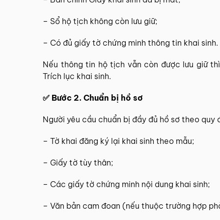
– Sổ hộ tịch không còn lưu giữ;
– Có đủ giấy tờ chứng minh thông tin khai sinh.
Nếu thông tin hộ tịch vẫn còn được lưu giữ th
Trích lục khai sinh.
✅ Bước 2. Chuẩn bị hồ sơ
Người yêu cầu chuẩn bị đầy đủ hồ sơ theo quy 
– Tờ khai đăng ký lại khai sinh theo mẫu;
– Giấy tờ tùy thân;
– Các giấy tờ chứng minh nội dung khai sinh;
– Văn bản cam đoan (nếu thuộc trường hợp ph