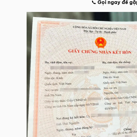
📞
Gọi ngay để gặp