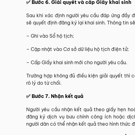
✅ Bước 6. Giải quyết và cấp Giấy khai sinh
Sau khi xác định người yêu cầu đáp ứng đầy 
sẽ quyết định đăng ký lại khai sinh. Thông tin s
– Ghi vào Sổ hộ tịch;
– Cập nhật vào Cơ sở dữ liệu hộ tịch điện tử;
– Cấp Giấy khai sinh mới cho người yêu cầu.
Trường hợp không đủ điều kiện giải quyết thì 
rõ lý do từ chối.
✅ Bước 7. Nhận kết quả
Người yêu cầu nhận kết quả theo giấy hẹn ho
đăng ký dịch vụ bưu chính công ích hoặc dịch
người dân có thể nhận kết quả theo hình thức đ