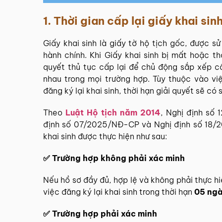
1.
Thời gian cấp lại giấy khai sin
Giấy khai sinh là giấy tờ hộ tịch gốc, được s
hành chính. Khi Giấy khai sinh bị mất hoặc th
quyết thủ tục cấp lại để chủ động sắp xếp cô
nhau trong mọi trường hợp. Tùy thuộc vào việ
đăng ký lại khai sinh, thời hạn giải quyết sẽ có 
Theo
Luật Hộ tịch năm 2014
, Nghị định số
định số 07/2025/NĐ-CP và Nghị định số 18/20
khai sinh được thực hiện như sau:
✅ Trường hợp không phải xác minh
Nếu hồ sơ đầy đủ, hợp lệ và không phải thực h
việc đăng ký lại khai sinh trong thời hạn
05 ngà
✅ Trường hợp phải xác minh