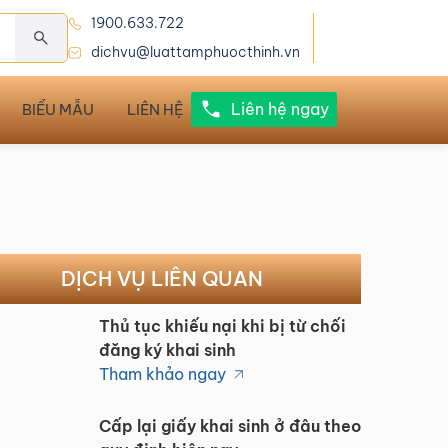
1900.633.722
dichvu@luattamphuocthinh.vn
Liên hệ ngay
BIỂU MẪU
LIÊN HỆ
DỊCH VỤ LIÊN QUAN
Thủ tục khiếu nại khi bị từ chối
đăng ký khai sinh
Tham khảo ngay
Cấp lại giấy khai sinh ở đâu theo