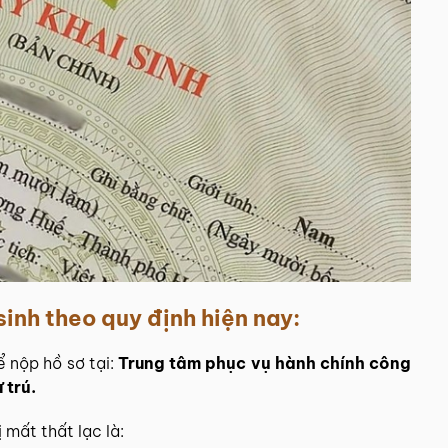
inh theo quy định hiện nay:
ể nộp hồ sơ tại:
Trung tâm phục vụ hành chính công
 trú.
 mất thất lạc là: