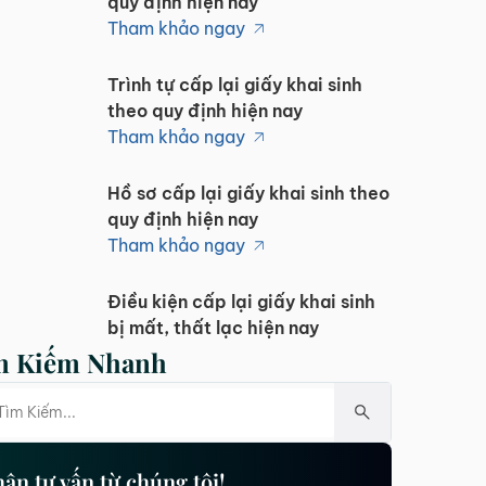
quy định hiện nay
Tham khảo ngay
Trình tự cấp lại giấy khai sinh
theo quy định hiện nay
Tham khảo ngay
Hồ sơ cấp lại giấy khai sinh theo
quy định hiện nay
Tham khảo ngay
Điều kiện cấp lại giấy khai sinh
bị mất, thất lạc hiện nay
Tham khảo ngay
m Kiếm Nhanh
Dịch vụ cấp lại giấy khai sinh bị
mất, thất lạc nhanh, uy tín
Tham khảo ngay
ận tư vấn từ chúng tôi!