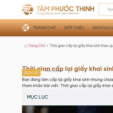
TRANG CHỦ
GIỚI THIỆU
DỊCH VỤ L
Trang Chủ
>
Thời gian cấp lại giấy khai sinh theo q
Thời gian cấp lại giấy khai si
•
08/07/2026
DỊCH VỤ
Bạn đang làm cấp lại giấy khai sinh nhưng chư
tham khảo bài viết: Thời gian cấp lại giấy khai 
MỤC LỤC