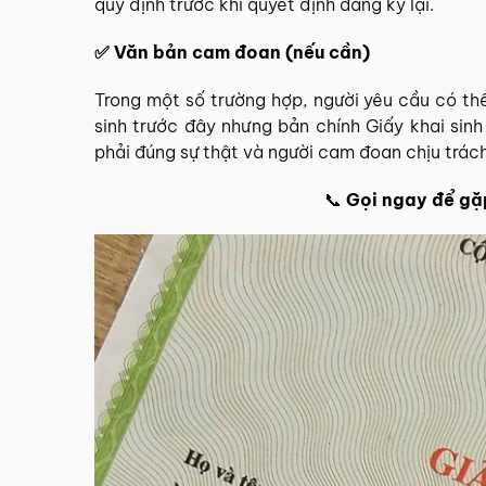
quy định trước khi quyết định đăng ký lại.
✅ Văn bản cam đoan (nếu cần)
Trong một số trường hợp, người yêu cầu có th
sinh trước đây nhưng bản chính Giấy khai sin
phải đúng sự thật và người cam đoan chịu trách
📞
Gọi ngay để gặp