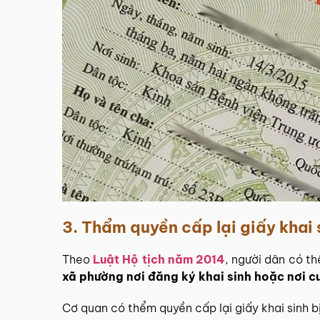
3.
Thẩm quyền cấp lại giấy khai s
Theo
Luật Hộ tịch năm 2014
, người dân có th
xã phường nơi đăng ký khai sinh hoặc nơi cư
Cơ quan có thểm quyền cấp lại giấy khai sinh bị