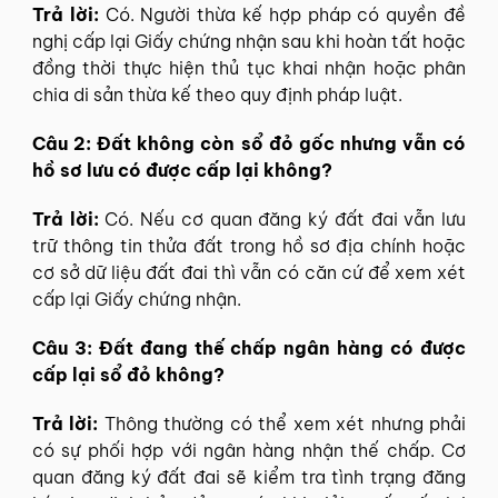
Trả lời:
Có. Người thừa kế hợp pháp có quyền đề
nghị cấp lại Giấy chứng nhận sau khi hoàn tất hoặc
đồng thời thực hiện thủ tục khai nhận hoặc phân
chia di sản thừa kế theo quy định pháp luật.
Câu 2: Đất không còn sổ đỏ gốc nhưng vẫn có
hồ sơ lưu có được cấp lại không?
Trả lời:
Có. Nếu cơ quan đăng ký đất đai vẫn lưu
trữ thông tin thửa đất trong hồ sơ địa chính hoặc
cơ sở dữ liệu đất đai thì vẫn có căn cứ để xem xét
cấp lại Giấy chứng nhận.
Câu 3: Đất đang thế chấp ngân hàng có được
cấp lại sổ đỏ không?
Trả lời:
Thông thường có thể xem xét nhưng phải
có sự phối hợp với ngân hàng nhận thế chấp. Cơ
quan đăng ký đất đai sẽ kiểm tra tình trạng đăng