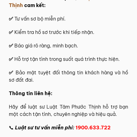
Thịnh
cam kết:
✅
Tư vấn sơ bộ miễn phí.
✅
Kiểm tra hồ sơ trước khi tiếp nhận.
✅
Báo giá rõ ràng, minh bạch.
✅
Hỗ trợ tận tình trong suốt quá trình thực hiện.
✅
Bảo mật tuyệt đối thông tin khách hàng và hồ
sơ đất đai.
Thông tin liên hệ:
Hãy để
luật sư Luật Tâm Phước Thịnh
hỗ trợ bạn
một cách tận tình, chuyên nghiệp và hiệu quả.
📞
Luật sư tư vấn miễn phí:
1900.633.722