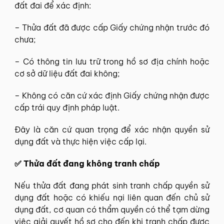
đất đai để xác định:
– Thửa đất đã được cấp Giấy chứng nhận trước đó
chưa;
– Có thông tin lưu trữ trong hồ sơ địa chính hoặc
cơ sở dữ liệu đất đai không;
– Không có căn cứ xác định Giấy chứng nhận được
cấp trái quy định pháp luật.
Đây là căn cứ quan trọng để xác nhận quyền sử
dụng đất và thực hiện việc cấp lại.
✅ Thửa đất đang không tranh chấp
Nếu thửa đất đang phát sinh tranh chấp quyền sử
dụng đất hoặc có khiếu nại liên quan đến chủ sử
dụng đất, cơ quan có thẩm quyền có thể tạm dừng
việc giải quyết hồ sơ cho đến khi tranh chấp được