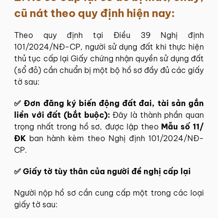
cũ nát theo quy định hiện nay:
Theo quy định tại Điều 39 Nghị định
101/2024/NĐ-CP, người sử dụng đất khi thực hiện
thủ tục cấp lại Giấy chứng nhận quyền sử dụng đất
(sổ đỏ) cần chuẩn bị một bộ hồ sơ đầy đủ các giấy
tờ sau:
✅ Đơn đăng ký biến động đất đai, tài sản gắn
liền với đất (bắt buộc):
Đây là thành phần quan
trọng nhất trong hồ sơ, được lập theo
Mẫu số 11/
ĐK
ban hành kèm theo Nghị định 101/2024/NĐ-
CP.
✅ Giấy tờ tùy thân của người đề nghị cấp lại
Người nộp hồ sơ cần cung cấp một trong các loại
giấy tờ sau: