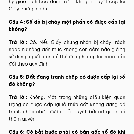
ký giao dịch bảo đảm trước khi giải quyết cấp lại
Giấy chứng nhận.
Câu 4: Sổ đỏ bị cháy một phần có được cấp lại
không?
Trả lời:
Có. Nếu Giấy chứng nhận bị cháy, rách
hoặc hư hỏng đến mức không còn đảm bảo giá trị
sử dụng, người dân có thể đề nghị cấp lại hoặc cấp
đổi theo quy định.
Câu 5: Đất đang tranh chấp có được cấp lại sổ
đỏ không?
Trả lời:
Không. Một trong những điều kiện quan
trọng để được cấp lại là thửa đất không đang có
tranh chấp chưa được giải quyết bởi cơ quan có
thẩm quyền.
Câu 6: Có bắt buộc phải có bản gốc sổ đỏ khi