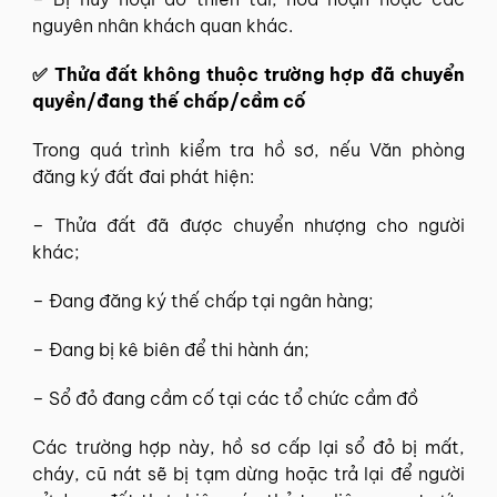
nguyên nhân khách quan khác.
✅ Thửa đất không thuộc trường hợp đã chuyển
quyền/đang thế chấp/cầm cố
Trong quá trình kiểm tra hồ sơ, nếu Văn phòng
đăng ký đất đai phát hiện:
– Thửa đất đã được chuyển nhượng cho người
khác;
– Đang đăng ký thế chấp tại ngân hàng;
– Đang bị kê biên để thi hành án;
– Sổ đỏ đang cầm cố tại các tổ chức cầm đồ
Các trường hợp này, hồ sơ cấp lại sổ đỏ bị mất,
cháy, cũ nát sẽ bị tạm dừng hoặc trả lại để người