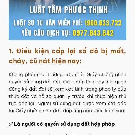
1.
Điều kiện cấp lại sổ đỏ bị mất,
cháy, cũ nát hiện nay:
Không phải mọi trường hợp mất Giấy chứng nhận
quyền sử dụng đất đều được cấp lại ngay. Cơ quan
đăng ký đất đai sẽ xem xét tình trạng pháp lý của
thửa đất và hồ sơ quản lý trước khi thực hiện thủ
tục cấp lại. Người sử dụng đất được xem xét cấp
lại Giấy chứng nhận khi đáp ứng các điều kiện sau:
✅ Là người có quyền sử dụng đất hợp pháp