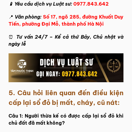
📱 Yêu cầu dịch vụ Luật sư:
0977.843.642
📍
Văn phòng:
Số 17, ngõ 285, đường Khuất Duy
Tiến, phường Đại Mỗ, thành phố Hà Nội
⏰
Tư vấn 24/7 – Kể cả thứ Bảy, Chủ nhật và
ngày lễ
5.
Câu hỏi liên quan đến điều kiện
cấp lại sổ đỏ bị mất, cháy, cũ nát:
Câu 1: Người thừa kế có được cấp lại sổ đỏ khi
chủ đất đã mất không?