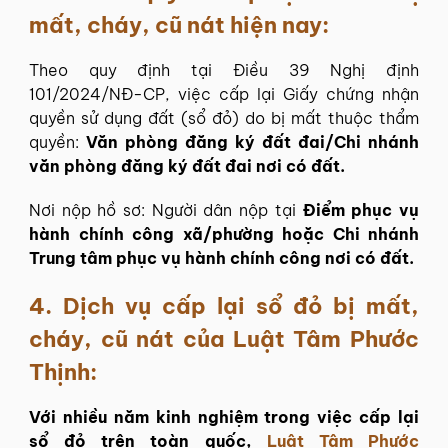
mất, cháy, cũ nát hiện nay:
Theo quy định tại Điều 39 Nghị định
101/2024/NĐ-CP, việc cấp lại Giấy chứng nhận
quyền sử dụng đất (sổ đỏ) do bị mất thuộc thẩm
quyền:
Văn phòng đăng ký đất đai/Chi nhánh
văn phòng đăng ký đất đai nơi có đất.
Nơi nộp hồ sơ: Người dân nộp tại
Điểm phục vụ
hành chính công xã/phường hoặc Chi nhánh
Trung tâm phục vụ hành chính công nơi có đất.
4.
Dịch vụ cấp lại sổ đỏ bị mất,
cháy, cũ nát của Luật Tâm Phước
Thịnh:
Với nhiều năm kinh nghiệm trong việc cấp lại
sổ đỏ trên toàn quốc,
Luật Tâm Phước