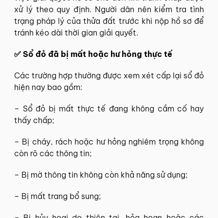
xử lý theo quy định. Người dân nên kiểm tra tình
trạng pháp lý của thửa đất trước khi nộp hồ sơ để
tránh kéo dài thời gian giải quyết.
✅ Sổ đỏ đã bị mất hoặc hư hỏng thực tế
Các trường hợp thường được xem xét cấp lại sổ đỏ
hiện nay bao gồm:
– Sổ đỏ bị mất thực tế đang không cầm cố hay
thấy chấp;
– Bị cháy, rách hoặc hư hỏng nghiêm trọng không
còn rõ các thông tin;
– Bị mờ thông tin không còn khả năng sử dụng;
– Bị mất trang bổ sung;
– Bị hủy hoại do thiên tai, hỏa hoạn hoặc các