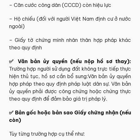
– Căn cước công dân (CCCD) còn hiệu lực
– Hộ chiếu (đối với người Việt Nam định cư ở nước
ngoài)
– Giấy tờ chứng minh nhân thân hợp pháp khác
theo quy định
✅ Văn bản ủy quyền (nếu nộp hồ sơ thay):
Trường hợp người sử dụng đất không trực tiếp thực
hiện thủ tục, hồ sơ cần bổ sung:Văn bản ủy quyền
hợp pháp theo quy định pháp luật dân sự. Văn bản
ủy quyền phải được công chứng hoặc chứng thực
theo quy định để đảm bảo giá trị pháp lý.
✅ Bản gốc hoặc bản sao Giấy chứng nhận (nếu
còn)
Tùy từng trường hợp cụ thể như: