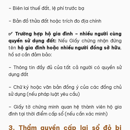
– Biên lai thuế đất, lệ phí trước bạ
– Bản đồ thửa đất hoặc trích đo địa chính
✅ Trường hợp hộ gia đình – nhiều người cùng
quyền sử dụng đất:
Nếu Giấy chứng nhận đứng
tên
hộ gia đình hoặc nhiều người đồng sở hữu
,
hồ sơ cần đảm bảo:
– Thông tin đầy đủ của tất cả người có quyền sử
dụng đất
– Chữ ký hoặc văn bản đồng ý của các đồng chủ
sử dụng (nếu pháp luật yêu cầu)
– Giấy tờ chứng minh quan hệ thành viên hộ gia
đình tại thời điểm cấp sổ (nếu cần xác minh)
3.
Thẩm quyền cấp lại sổ đỏ bị