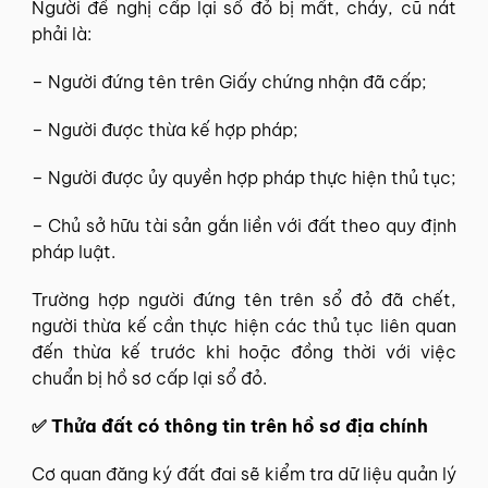
Người đề nghị cấp lại sổ đỏ bị mất, cháy, cũ nát
phải là:
– Người đứng tên trên Giấy chứng nhận đã cấp;
– Người được thừa kế hợp pháp;
– Người được ủy quyền hợp pháp thực hiện thủ tục;
– Chủ sở hữu tài sản gắn liền với đất theo quy định
pháp luật.
Trường hợp người đứng tên trên sổ đỏ đã chết,
người thừa kế cần thực hiện các thủ tục liên quan
đến thừa kế trước khi hoặc đồng thời với việc
chuẩn bị hồ sơ cấp lại sổ đỏ.
✅ Thửa đất có thông tin trên hồ sơ địa chính
Cơ quan đăng ký đất đai sẽ kiểm tra dữ liệu quản lý