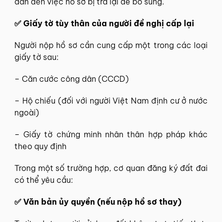
dẫn đến việc hồ sơ bị trả lại để bổ sung.
✅ Giấy tờ tùy thân của người đề nghị cấp lại
Người nộp hồ sơ cần cung cấp một trong các loại
giấy tờ sau:
– Căn cước công dân (CCCD)
– Hộ chiếu (đối với người Việt Nam định cư ở nước
ngoài)
– Giấy tờ chứng minh nhân thân hợp pháp khác
theo quy định
Trong một số trường hợp, cơ quan đăng ký đất đai
có thể yêu cầu:
✅ Văn bản ủy quyền (nếu nộp hồ sơ thay)