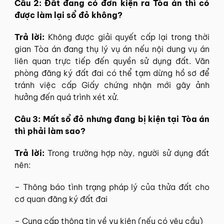
Câu 2: Đất đang có đơn kiện ra Tòa án thì có
được làm lại sổ đỏ không?
Trả lời:
Không được giải quyết cấp lại trong thời
gian Tòa án đang thụ lý vụ án nếu nội dung vụ án
liên quan trực tiếp đến quyền sử dụng đất. Văn
phòng đăng ký đất đai có thể tạm dừng hồ sơ để
tránh việc cấp Giấy chứng nhận mới gây ảnh
hưởng đến quá trình xét xử.
Câu 3: Mất sổ đỏ nhưng đang bị kiện tại Tòa án
thì phải làm sao?
Trả lời:
Trong trường hợp này, người sử dụng đất
nên:
– Thông báo tình trạng pháp lý của thửa đất cho
cơ quan đăng ký đất đai
– Cung cấp thông tin về vụ kiện (nếu có yêu cầu)