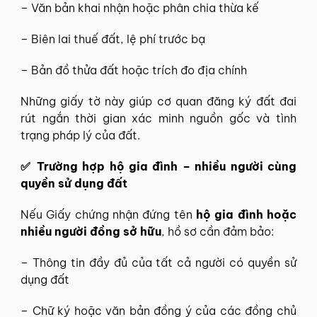
– Văn bản khai nhận hoặc phân chia thừa kế
– Biên lai thuế đất, lệ phí trước bạ
– Bản đồ thửa đất hoặc trích đo địa chính
Những giấy tờ này giúp cơ quan đăng ký đất đai
rút ngắn thời gian xác minh nguồn gốc và tình
trạng pháp lý của đất.
✅ Trường hợp hộ gia đình – nhiều người cùng
quyền sử dụng đất
Nếu Giấy chứng nhận đứng tên
hộ gia đình hoặc
nhiều người đồng sở hữu
, hồ sơ cần đảm bảo:
– Thông tin đầy đủ của tất cả người có quyền sử
dụng đất
– Chữ ký hoặc văn bản đồng ý của các đồng chủ