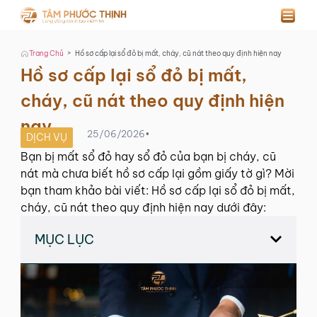
>
Trang Chủ
Hồ sơ cấp lại sổ đỏ bị mất, cháy, cũ nát theo quy định hiện nay
Hồ sơ cấp lại sổ đỏ bị mất,
cháy, cũ nát theo quy định hiện
nay
25/06/2026
•
DỊCH VỤ
Bạn bị mất sổ đỏ hay sổ đỏ của bạn bị cháy, cũ
nát mà chưa biết hồ sơ cấp lại gồm giấy tờ gì? Mời
bạn tham khảo bài viết: Hồ sơ cấp lại sổ đỏ bị mất,
cháy, cũ nát theo quy định hiện nay dưới đây:
MỤC LỤC