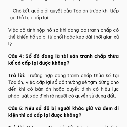
– Chờ kết quả giải quyết của Tòa án trước khi tiếp
tục thủ tục cấp lại
Việc cố tình nộp hồ sơ khi đang có tranh chấp có
thể khiến hồ sơ bị từ chối hoặc kéo dài thời gian xử
lý.
Câu 4: Sổ đỏ đang là tài sản tranh chấp thừa
kế có cấp lại được không?
Trả lời:
Trường hợp đang tranh chấp thừa kế tại
Tòa án, việc cấp lại sổ đỏ thường sẽ tạm dừng cho
đến khi có bản án hoặc quyết định có hiệu lực
pháp luật xác định rõ người có quyền sử dụng đất.
Câu 5: Nếu sổ đỏ bị người khác giữ và đem đi
kiện thì có cấp lại được không?