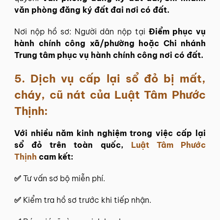
văn phòng đăng ký đất đai nơi có đất.
Nơi nộp hồ sơ: Người dân nộp tại
Điểm phục vụ
hành chính công xã/phường hoặc Chi nhánh
Trung tâm phục vụ hành chính công nơi có đất.
5.
Dịch vụ cấp lại sổ đỏ bị mất,
cháy, cũ nát của Luật Tâm Phước
Thịnh:
Với nhiều năm kinh nghiệm trong việc cấp lại
sổ đỏ trên toàn quốc,
Luật Tâm Phước
Thịnh
cam kết:
✅
Tư vấn sơ bộ miễn phí.
✅
Kiểm tra hồ sơ trước khi tiếp nhận.