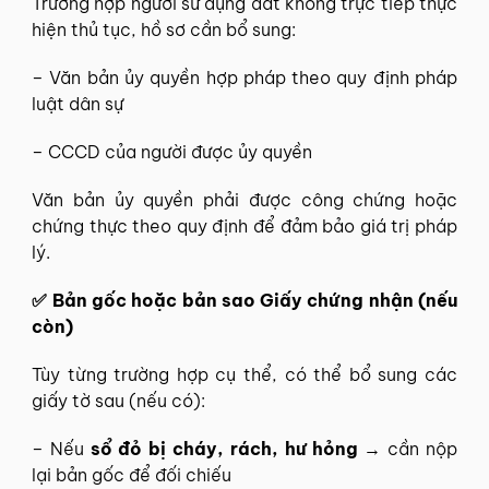
Trường hợp người sử dụng đất không trực tiếp thực
hiện thủ tục, hồ sơ cần bổ sung:
– Văn bản ủy quyền hợp pháp theo quy định pháp
luật dân sự
– CCCD của người được ủy quyền
Văn bản ủy quyền phải được công chứng hoặc
chứng thực theo quy định để đảm bảo giá trị pháp
lý.
✅ Bản gốc hoặc bản sao Giấy chứng nhận (nếu
còn)
Tùy từng trường hợp cụ thể, có thể bổ sung các
giấy tờ sau (nếu có):
– Nếu
sổ đỏ bị cháy, rách, hư hỏng
→ cần nộp
lại bản gốc để đối chiếu