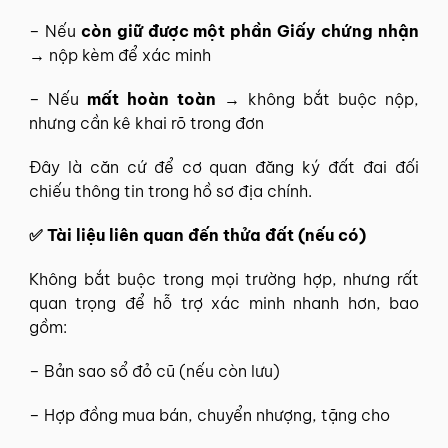
– Nếu
còn giữ được một phần Giấy chứng nhận
→ nộp kèm để xác minh
– Nếu
mất hoàn toàn
→ không bắt buộc nộp,
nhưng cần kê khai rõ trong đơn
Đây là căn cứ để cơ quan đăng ký đất đai đối
chiếu thông tin trong hồ sơ địa chính.
✅ Tài liệu liên quan đến thửa đất (nếu có)
Không bắt buộc trong mọi trường hợp, nhưng rất
quan trọng để hỗ trợ xác minh nhanh hơn, bao
gồm:
– Bản sao sổ đỏ cũ (nếu còn lưu)
– Hợp đồng mua bán, chuyển nhượng, tặng cho