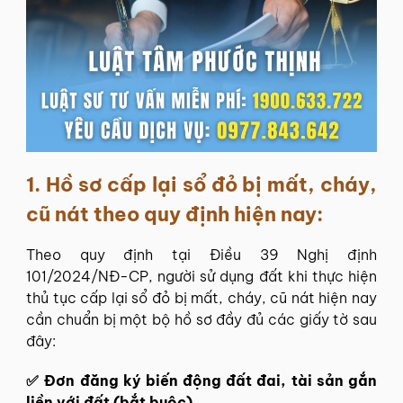
1.
Hồ sơ cấp lại sổ đỏ bị mất, cháy,
cũ nát theo quy định hiện nay:
Theo quy định tại Điều 39 Nghị định
101/2024/NĐ-CP, người sử dụng đất khi thực hiện
thủ tục cấp lại sổ đỏ bị mất, cháy, cũ nát hiện nay
cần chuẩn bị một bộ hồ sơ đầy đủ các giấy tờ sau
đây:
✅ Đơn đăng ký biến động đất đai, tài sản gắn
liền với đất (bắt buộc)