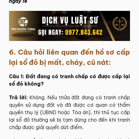
ngày lễ
6.
Câu hỏi liên quan đến hồ sơ cấp
lại sổ đỏ bị mất, cháy, cũ nát:
Câu 1: Đất đang có tranh chấp có được cấp lại
sổ đỏ không?
Trả lời:
Không. Nếu thửa đất đang có tranh chấp
quyền sử dụng đất và đã được cơ quan có thẩm
quyền thụ lý (UBND hoặc Tòa án), thì thủ tục cấp
lại sổ đỏ thường sẽ bị tạm dừng cho đến khi tranh
chấp được giải quyết dứt điểm.