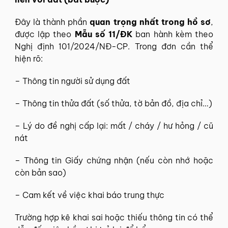
Đây là thành phần
quan trọng nhất trong hồ sơ
,
được lập theo
Mẫu số 11/ĐK
ban hành kèm theo
Nghị định 101/2024/NĐ-CP. Trong đơn cần thể
hiện rõ:
– Thông tin người sử dụng đất
– Thông tin thửa đất (số thửa, tờ bản đồ, địa chỉ…)
– Lý do đề nghị cấp lại: mất / cháy / hư hỏng / cũ
nát
– Thông tin Giấy chứng nhận (nếu còn nhớ hoặc
còn bản sao)
– Cam kết về việc khai báo trung thực
Trường hợp kê khai sai hoặc thiếu thông tin có thể