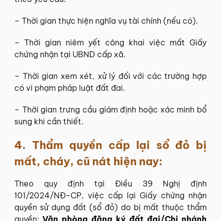
– Thời gian thực hiện nghĩa vụ tài chính (nếu có).
– Thời gian niêm yết công khai việc mất Giấy
chứng nhận tại UBND cấp xã.
– Thời gian xem xét, xử lý đối với các trường hợp
có vi phạm pháp luật đất đai.
– Thời gian trưng cầu giám định hoặc xác minh bổ
sung khi cần thiết.
4.
Thẩm quyền cấp lại sổ đỏ bị
mất, cháy, cũ nát hiện nay:
Theo quy định tại Điều 39 Nghị định
101/2024/NĐ-CP, việc cấp lại Giấy chứng nhận
quyền sử dụng đất (sổ đỏ) do bị mất thuộc thẩm
quyền:
Văn phòng đăng ký đất đai/Chi nhánh