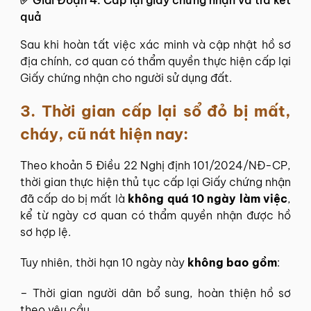
quả
Sau khi hoàn tất việc xác minh và cập nhật hồ sơ
địa chính, cơ quan có thẩm quyền thực hiện cấp lại
Giấy chứng nhận cho người sử dụng đất.
3.
Thời gian cấp lại sổ đỏ bị mất,
cháy, cũ nát hiện nay:
Theo khoản 5 Điều 22 Nghị định 101/2024/NĐ-CP,
thời gian thực hiện thủ tục cấp lại Giấy chứng nhận
đã cấp do bị mất là
không quá 10 ngày làm việc
,
kể từ ngày cơ quan có thẩm quyền nhận được hồ
sơ hợp lệ.
Tuy nhiên, thời hạn 10 ngày này
không bao gồm
:
– Thời gian người dân bổ sung, hoàn thiện hồ sơ
theo yêu cầu.