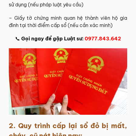
sử dụng (nếu pháp luật yêu cầu)
– Giấy tờ chứng minh quan hệ thành viên hộ gia
đình tại thời điểm cấp sổ (nếu cần xác minh)
📞
Gọi ngay để gặp Luật sư:
0977.843.642
2.
Quy trình cấp lại sổ đỏ bị mất,
cháy, cũ nát hiện nay: