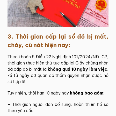
3.
Thời gian cấp lại sổ đỏ bị mất,
cháy, cũ nát hiện nay:
Theo khoản 5 Điều 22 Nghị định 101/2024/NĐ-CP,
thời gian thực hiện thủ tục cấp lại Giấy chứng nhận
đã cấp do bị mất là
không quá 10 ngày làm việc
,
kể từ ngày cơ quan có thẩm quyền nhận được hồ
sơ hợp lệ.
Tuy nhiên, thời hạn 10 ngày này
không bao gồm
:
– Thời gian người dân bổ sung, hoàn thiện hồ sơ
theo yêu cầu.