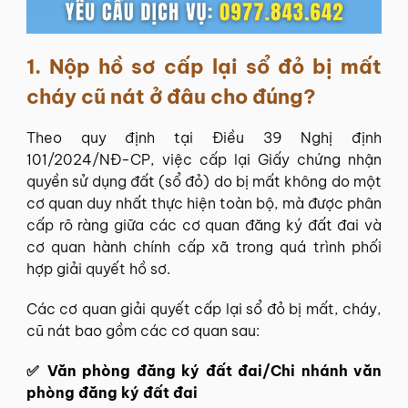
1.
Nộp hồ sơ cấp lại sổ đỏ bị mất
cháy cũ nát ở đâu cho đúng?
Theo quy định tại Điều 39 Nghị định
101/2024/NĐ-CP, việc cấp lại Giấy chứng nhận
quyền sử dụng đất (sổ đỏ) do bị mất không do một
cơ quan duy nhất thực hiện toàn bộ, mà được phân
cấp rõ ràng giữa các cơ quan đăng ký đất đai và
cơ quan hành chính cấp xã trong quá trình phối
hợp giải quyết hồ sơ.
Các cơ quan giải quyết cấp lại sổ đỏ bị mất, cháy,
cũ nát bao gồm các cơ quan sau:
✅ Văn phòng đăng ký đất đai/Chi nhánh văn
phòng đăng ký đất đai