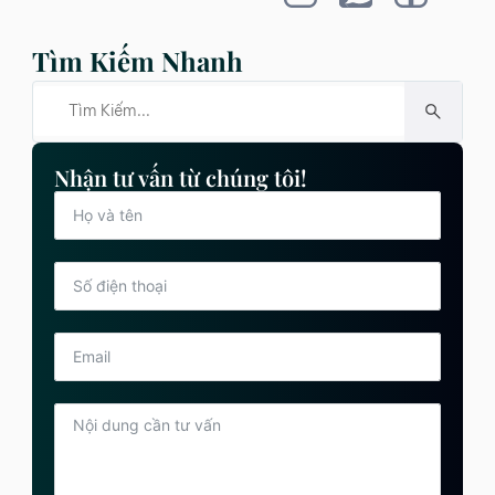
Tìm Kiếm Nhanh
Nhận tư vấn từ chúng tôi!