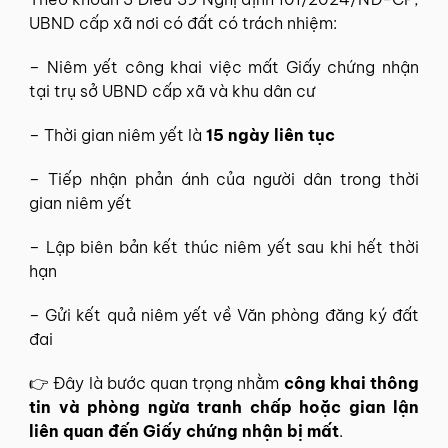
UBND cấp xã nơi có đất có trách nhiệm:
– Niêm yết công khai việc mất Giấy chứng nhận
tại trụ sở UBND cấp xã và khu dân cư
– Thời gian niêm yết là
15 ngày liên tục
– Tiếp nhận phản ánh của người dân trong thời
gian niêm yết
– Lập biên bản kết thúc niêm yết sau khi hết thời
hạn
– Gửi kết quả niêm yết về Văn phòng đăng ký đất
đai
👉 Đây là bước quan trọng nhằm
công khai thông
tin và phòng ngừa tranh chấp hoặc gian lận
liên quan đến Giấy chứng nhận bị mất
.