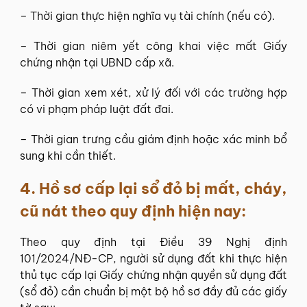
– Thời gian thực hiện nghĩa vụ tài chính (nếu có).
– Thời gian niêm yết công khai việc mất Giấy
chứng nhận tại UBND cấp xã.
– Thời gian xem xét, xử lý đối với các trường hợp
có vi phạm pháp luật đất đai.
– Thời gian trưng cầu giám định hoặc xác minh bổ
sung khi cần thiết.
4.
Hồ sơ cấp lại sổ đỏ bị mất, cháy,
cũ nát theo quy định hiện nay:
Theo quy định tại Điều 39 Nghị định
101/2024/NĐ-CP, người sử dụng đất khi thực hiện
thủ tục cấp lại Giấy chứng nhận quyền sử dụng đất
(sổ đỏ) cần chuẩn bị một bộ hồ sơ đầy đủ các giấy