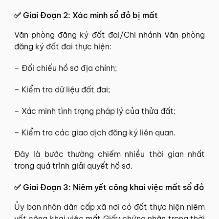
✅
Giai Đoạn 2: Xác minh sổ đỏ bị mất
Văn phòng đăng ký đất đai/Chi nhánh Văn phòng
đăng ký đất đai thực hiện:
– Đối chiếu hồ sơ địa chính;
– Kiểm tra dữ liệu đất đai;
– Xác minh tình trạng pháp lý của thửa đất;
– Kiểm tra các giao dịch đăng ký liên quan.
Đây là bước thường chiếm nhiều thời gian nhất
trong quá trình giải quyết hồ sơ.
✅
Giai Đoạn 3: Niêm yết công khai việc mất sổ đỏ
Ủy ban nhân dân cấp xã nơi có đất thực hiện niêm
yết công khai việc mất Giấy chứng nhận trong thời