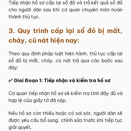
Tiếp nhận hồ sơ cấp lại sổ đỏ và trả kết quả sổ đỏ
cho người dân sau khi cơ quan chuyên môn hoàn
thành thủ tục.
3.
Quy trình cấp lại sổ đỏ bị mất,
cháy, cũ nát hiện nay:
Theo quy định pháp luật hiện hành, thủ tục cấp lại
sổ đỏ bị mất, cháy, cũ nát trả qua các bước sau
đây:
✅ Giai Đoạn 1: Tiếp nhận và kiểm tra hồ sơ
Cơ quan tiếp nhận hồ sơ sẽ kiểm tra tính đầy đủ và
hợp lệ của giấy tờ đã nộp.
Nếu hồ sơ còn thiếu hoặc có sai sót, người dân sẽ
được yêu cầu bổ sung, chỉnh sửa trước khi tiếp tục
giải quyết.