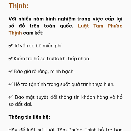
Thịnh:
Với nhiều năm kinh nghiệm trong việc cấp lại
sổ đỏ trên toàn quốc,
Luật Tâm Phước
Thịnh
cam kết:
✅
Tư vấn sơ bộ miễn phí.
✅
Kiểm tra hồ sơ trước khi tiếp nhận.
✅
Báo giá rõ ràng, minh bạch.
✅
Hỗ trợ tận tình trong suốt quá trình thực hiện.
✅
Bảo mật tuyệt đối thông tin khách hàng và hồ
sơ đất đai.
Thông tin liên hệ:
Hãy để
luật sư Luật Tâm Phước Thịnh
hỗ trợ bạn