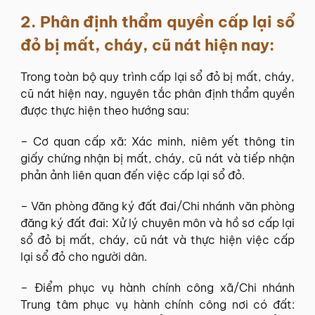
2.
Phân định thẩm quyền cấp lại sổ
đỏ bị mất, cháy, cũ nát hiện nay:
Trong toàn bộ quy trình cấp lại sổ đỏ bị mất, cháy,
cũ nát hiện nay, nguyên tắc phân định thẩm quyền
được thực hiện theo hướng sau:
– Cơ quan cấp xã: Xác minh, niêm yết thông tin
giấy chứng nhận bị mất, cháy, cũ nát và tiếp nhận
phản ảnh liên quan đến việc cấp lại sổ đỏ.
– Văn phòng đăng ký đất đai/Chi nhánh văn phòng
đăng ký đất đai: Xử lý chuyên môn và hồ sơ cấp lại
sổ đỏ bị mất, cháy, cũ nát và thực hiện việc cấp
lại sổ đỏ cho người dân.
– Điểm phục vụ hành chính công xã/Chi nhánh
Trung tâm phục vụ hành chính công nơi có đất: