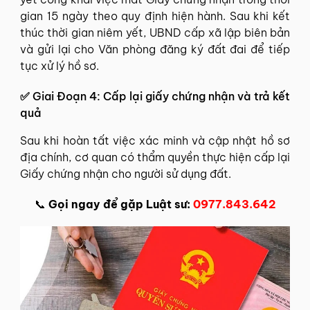
gian 15 ngày theo quy định hiện hành. Sau khi kết
thúc thời gian niêm yết, UBND cấp xã lập biên bản
và gửi lại cho Văn phòng đăng ký đất đai để tiếp
tục xử lý hồ sơ.
✅
Giai Đoạn 4: Cấp lại giấy chứng nhận và trả kết
quả
Sau khi hoàn tất việc xác minh và cập nhật hồ sơ
địa chính, cơ quan có thẩm quyền thực hiện cấp lại
Giấy chứng nhận cho người sử dụng đất.
📞
Gọi ngay để gặp Luật sư:
0977.843.642