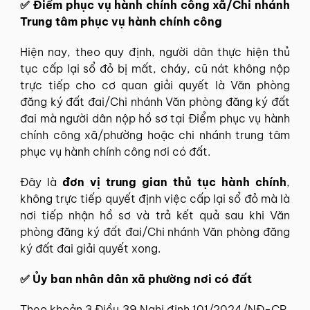
✅ Điểm phục vụ hành chính công xã/Chi nhánh
Trung tâm phục vụ hành chính công
Hiện nay, theo quy định, người dân thực hiện thủ
tục cấp lại sổ đỏ bị mất, cháy, cũ nát không nộp
trực tiếp cho cơ quan giải quyết là Văn phòng
đăng ký đất đai/Chi nhánh Văn phòng đăng ký đất
đai mà người dân nộp hồ sơ tại Điểm phục vụ hành
chính công xã/phường hoặc chi nhánh trung tâm
phục vụ hành chính công nơi có đất.
Đây là
đơn vị trung gian thủ tục hành chính
,
không trực tiếp quyết định việc cấp lại sổ đỏ mà là
nơi tiếp nhận hồ sơ và trả kết quả sau khi Văn
phòng đăng ký đất đai/Chi nhánh Văn phòng đăng
ký đất đai giải quyết xong.
✅ Ủy ban nhân dân xã phường nơi có đất
Theo khoản 3 Điều 39 Nghị định 101/2024/NĐ-CP,