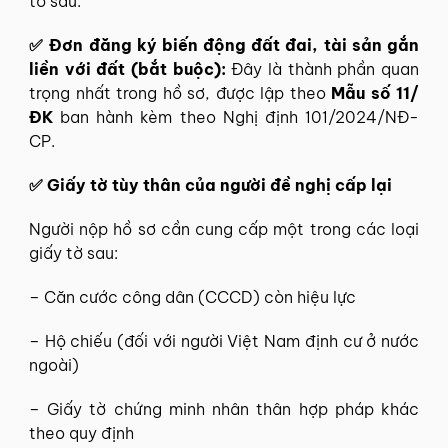
tờ sau:
✅ Đơn đăng ký biến động đất đai, tài sản gắn
liền với đất (bắt buộc):
Đây là thành phần quan
trọng nhất trong hồ sơ, được lập theo
Mẫu số 11/
ĐK
ban hành kèm theo Nghị định 101/2024/NĐ-
CP.
✅ Giấy tờ tùy thân của người đề nghị cấp lại
Người nộp hồ sơ cần cung cấp một trong các loại
giấy tờ sau:
– Căn cước công dân (CCCD) còn hiệu lực
– Hộ chiếu (đối với người Việt Nam định cư ở nước
ngoài)
– Giấy tờ chứng minh nhân thân hợp pháp khác
theo quy định