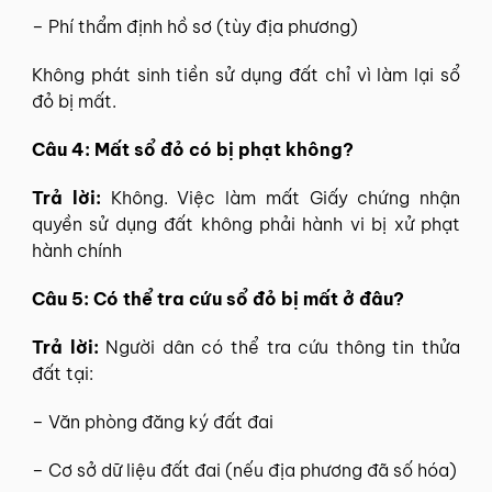
– Phí thẩm định hồ sơ (tùy địa phương)
Không phát sinh tiền sử dụng đất chỉ vì làm lại sổ
đỏ bị mất.
Câu 4: Mất sổ đỏ có bị phạt không?
Trả lời:
Không. Việc làm mất Giấy chứng nhận
quyền sử dụng đất không phải hành vi bị xử phạt
hành chính
Câu 5: Có thể tra cứu sổ đỏ bị mất ở đâu?
Trả lời:
Người dân có thể tra cứu thông tin thửa
đất tại:
– Văn phòng đăng ký đất đai
– Cơ sở dữ liệu đất đai (nếu địa phương đã số hóa)