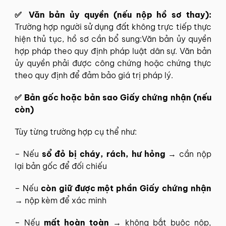
✅ Văn bản ủy quyền (nếu nộp hồ sơ thay):
Trường hợp người sử dụng đất không trực tiếp thực
hiện thủ tục, hồ sơ cần bổ sung:Văn bản ủy quyền
hợp pháp theo quy định pháp luật dân sự. Văn bản
ủy quyền phải được công chứng hoặc chứng thực
theo quy định để đảm bảo giá trị pháp lý.
✅ Bản gốc hoặc bản sao Giấy chứng nhận (nếu
còn)
Tùy từng trường hợp cụ thể như:
– Nếu
sổ đỏ bị cháy, rách, hư hỏng
→ cần nộp
lại bản gốc để đối chiếu
– Nếu
còn giữ được một phần Giấy chứng nhận
→ nộp kèm để xác minh
– Nếu
mất hoàn toàn
→ không bắt buộc nộp,