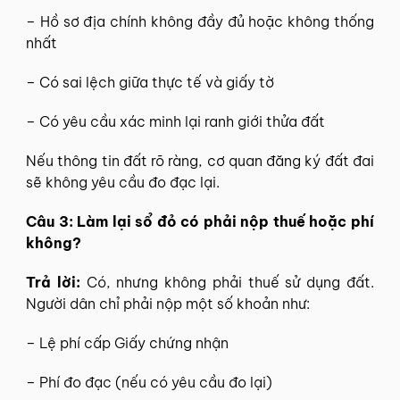
– Hồ sơ địa chính không đầy đủ hoặc không thống
nhất
– Có sai lệch giữa thực tế và giấy tờ
– Có yêu cầu xác minh lại ranh giới thửa đất
Nếu thông tin đất rõ ràng, cơ quan đăng ký đất đai
sẽ không yêu cầu đo đạc lại.
Câu 3: Làm lại sổ đỏ có phải nộp thuế hoặc phí
không?
Trả lời:
Có, nhưng không phải thuế sử dụng đất.
Người dân chỉ phải nộp một số khoản như:
– Lệ phí cấp Giấy chứng nhận
– Phí đo đạc (nếu có yêu cầu đo lại)