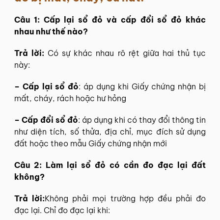
Câu 1: Cấp lại sổ đỏ và cấp đổi sổ đỏ khác
nhau như thế nào?
Trả lời:
Có sự khác nhau rõ rệt giữa hai thủ tục
này:
– Cấp lại sổ đỏ
: áp dụng khi Giấy chứng nhận bị
mất, cháy, rách hoặc hư hỏng
– Cấp đổi sổ đỏ
: áp dụng khi có thay đổi thông tin
như diện tích, số thửa, địa chỉ, mục đích sử dụng
đất hoặc theo mẫu Giấy chứng nhận mới
Câu 2: Làm lại sổ đỏ có cần đo đạc lại đất
không?
Trả lời:
Không phải mọi trường hợp đều phải đo
đạc lại. Chỉ đo đạc lại khi: