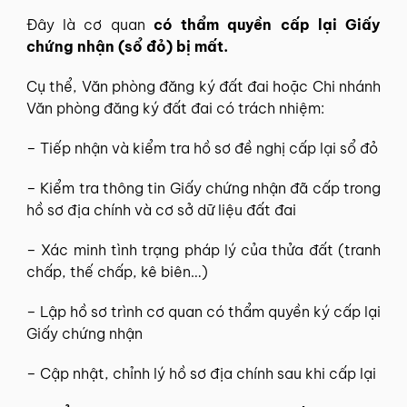
Đây là cơ quan
có thẩm quyền cấp lại Giấy
chứng nhận (sổ đỏ) bị mất.
Cụ thể, Văn phòng đăng ký đất đai hoặc Chi nhánh
Văn phòng đăng ký đất đai có trách nhiệm:
– Tiếp nhận và kiểm tra hồ sơ đề nghị cấp lại sổ đỏ
– Kiểm tra thông tin Giấy chứng nhận đã cấp trong
hồ sơ địa chính và cơ sở dữ liệu đất đai
– Xác minh tình trạng pháp lý của thửa đất (tranh
chấp, thế chấp, kê biên…)
– Lập hồ sơ trình cơ quan có thẩm quyền ký cấp lại
Giấy chứng nhận
– Cập nhật, chỉnh lý hồ sơ địa chính sau khi cấp lại