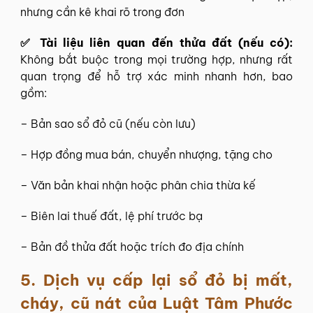
nhưng cần kê khai rõ trong đơn
✅ Tài liệu liên quan đến thửa đất (nếu có):
Không bắt buộc trong mọi trường hợp, nhưng rất
quan trọng để hỗ trợ xác minh nhanh hơn, bao
gồm:
– Bản sao sổ đỏ cũ (nếu còn lưu)
– Hợp đồng mua bán, chuyển nhượng, tặng cho
– Văn bản khai nhận hoặc phân chia thừa kế
– Biên lai thuế đất, lệ phí trước bạ
– Bản đồ thửa đất hoặc trích đo địa chính
5.
Dịch vụ cấp lại sổ đỏ bị mất,
cháy, cũ nát của Luật Tâm Phước