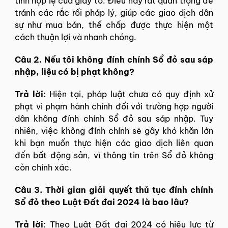
tính hợp lệ của giấy tờ. Điều này rất quan trọng để
tránh các rắc rối pháp lý, giúp các giao dịch dân
sự như mua bán, thế chấp được thực hiện một
cách thuận lợi và nhanh chóng.
Câu 2. Nếu tôi không đính chính Sổ đỏ sau sáp
nhập, liệu có bị phạt không?
Trả lời:
Hiện tại, pháp luật chưa có quy định xử
phạt vi phạm hành chính đối với trường hợp người
dân không đính chính Sổ đỏ sau sáp nhập. Tuy
nhiên, việc không đính chính sẽ gây khó khăn lớn
khi bạn muốn thực hiện các giao dịch liên quan
đến bất động sản, vì thông tin trên Sổ đỏ không
còn chính xác.
Câu 3. Thời gian giải quyết thủ tục đính chính
Sổ đỏ theo Luật Đất đai 2024 là bao lâu?
Trả lời
: Theo Luật Đất đai 2024 có hiệu lực từ