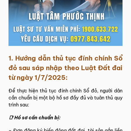
1. Hướng dẫn thủ tục đính chính Sổ
đỏ sau sáp nhập theo Luật Đất đai
từ ngày 1/7/2025:
Để thực hiện thủ tục đính chính Sổ đỏ, người dân
cần chuẩn bị một bộ hồ sơ đầy đủ và tuân thủ quy
trình sau:
📑 Hồ sơ cần chuẩn bị:
–
Đơn đăng ký biến động đất đai, tài sản gắn liền