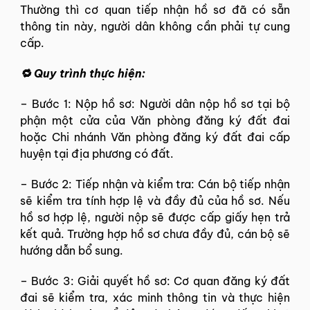
Thường thì cơ quan tiếp nhận hồ sơ đã có sẵn
thông tin này, người dân không cần phải tự cung
cấp.
🔁 Quy trình thực hiện:
–
Bước 1: Nộp hồ sơ: Người dân nộp hồ sơ tại bộ
phận một cửa của Văn phòng đăng ký đất đai
hoặc Chi nhánh Văn phòng đăng ký đất đai cấp
huyện tại địa phương có đất.
–
Bước 2: Tiếp nhận và kiểm tra: Cán bộ tiếp nhận
sẽ kiểm tra tính hợp lệ và đầy đủ của hồ sơ. Nếu
hồ sơ hợp lệ, người nộp sẽ được cấp giấy hẹn trả
kết quả. Trường hợp hồ sơ chưa đầy đủ, cán bộ sẽ
hướng dẫn bổ sung.
–
Bước 3: Giải quyết hồ sơ: Cơ quan đăng ký đất
đai sẽ kiểm tra, xác minh thông tin và thực hiện