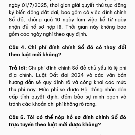
ngày 01/7/2025, thời gian giải quyết thủ tục đăng
ký biến động đất đai, bao gồm cả việc đính chính
Sổ đỏ, không quá 10 ngày làm việc kể từ ngày
nhận đủ hồ sơ hợp lệ. Thời gian này không bao
gồm các ngày nghỉ theo quy định.
Câu 4. Chi phí đính chính Sổ đỏ có thay đổi
theo luật mới không?
Trả lời:
Chi phí đính chính Sổ đỏ chủ yếu là lệ phí
địa chính. Luật Đất đai 2024 và các văn bản
hướng dẫn sẽ quy định rõ và công khai các mức
thu phí này. Mức phí sẽ được Hội đồng nhân dân
cấp tỉnh quyết định, đảm bảo sự minh bạch và
tránh các khoản chi phí không rõ ràng.
Câu 5. Tôi có thể nộp hồ sơ đính chính Sổ đỏ
trực tuyến theo luật mới được không?