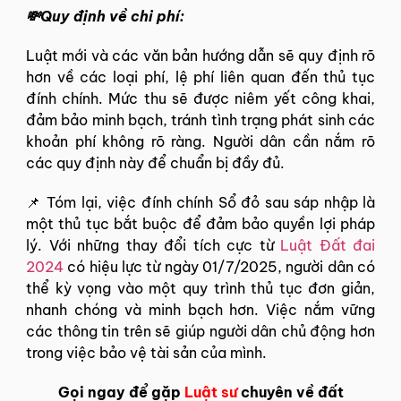
💸Quy định về chi phí:
Luật mới và các văn bản hướng dẫn sẽ quy định rõ
hơn về các loại phí, lệ phí liên quan đến thủ tục
đính chính. Mức thu sẽ được niêm yết công khai,
đảm bảo minh bạch, tránh tình trạng phát sinh các
khoản phí không rõ ràng. Người dân cần nắm rõ
các quy định này để chuẩn bị đầy đủ.
📌 Tóm lại, việc đính chính Sổ đỏ sau sáp nhập là
một thủ tục bắt buộc để đảm bảo quyền lợi pháp
lý. Với những thay đổi tích cực từ
Luật Đất đai
2024
có hiệu lực từ ngày 01/7/2025, người dân có
thể kỳ vọng vào một quy trình thủ tục đơn giản,
nhanh chóng và minh bạch hơn. Việc nắm vững
các thông tin trên sẽ giúp người dân chủ động hơn
trong việc bảo vệ tài sản của mình.
Gọi ngay để gặp
Luật sư
chuyên về đất