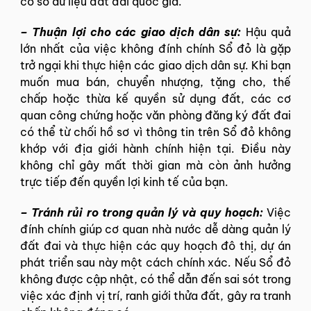
cơ sở dữ liệu đất đai quốc gia.
–
Thuận lợi cho các giao dịch dân sự:
Hậu quả
lớn nhất của việc không đính chính Sổ đỏ là gặp
trở ngại khi thực hiện các giao dịch dân sự. Khi bạn
muốn mua bán, chuyển nhượng, tặng cho, thế
chấp hoặc thừa kế quyền sử dụng đất, các cơ
quan công chứng hoặc văn phòng đăng ký đất đai
có thể từ chối hồ sơ vì thông tin trên Sổ đỏ không
khớp với địa giới hành chính hiện tại. Điều này
không chỉ gây mất thời gian mà còn ảnh hưởng
trực tiếp đến quyền lợi kinh tế của bạn.
–
Tránh rủi ro trong quản lý và quy hoạch:
Việc
đính chính giúp cơ quan nhà nước dễ dàng quản lý
đất đai và thực hiện các quy hoạch đô thị, dự án
phát triển sau này một cách chính xác. Nếu Sổ đỏ
không được cập nhật, có thể dẫn đến sai sót trong
việc xác định vị trí, ranh giới thửa đất, gây ra tranh