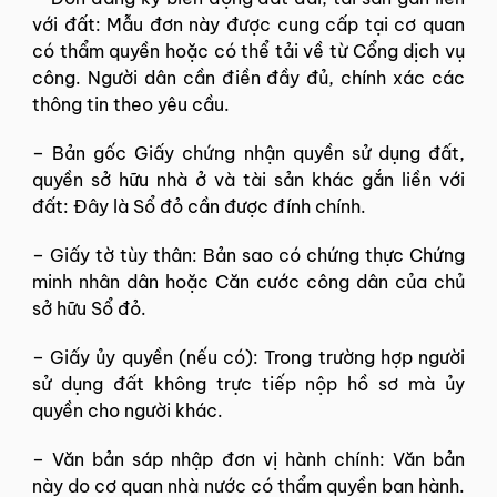
với đất: Mẫu đơn này được cung cấp tại cơ quan
có thẩm quyền hoặc có thể tải về từ Cổng dịch vụ
công. Người dân cần điền đầy đủ, chính xác các
thông tin theo yêu cầu.
–
Bản gốc Giấy chứng nhận quyền sử dụng đất,
quyền sở hữu nhà ở và tài sản khác gắn liền với
đất: Đây là Sổ đỏ cần được đính chính.
–
Giấy tờ tùy thân: Bản sao có chứng thực Chứng
minh nhân dân hoặc Căn cước công dân của chủ
sở hữu Sổ đỏ.
–
Giấy ủy quyền (nếu có): Trong trường hợp người
sử dụng đất không trực tiếp nộp hồ sơ mà ủy
quyền cho người khác.
–
Văn bản sáp nhập đơn vị hành chính: Văn bản
này do cơ quan nhà nước có thẩm quyền ban hành.