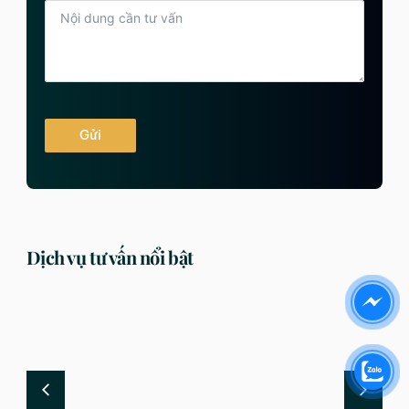
Gửi
Dịch vụ tư vấn nổi bật
DỊCH VỤ
DỊCH VỤ