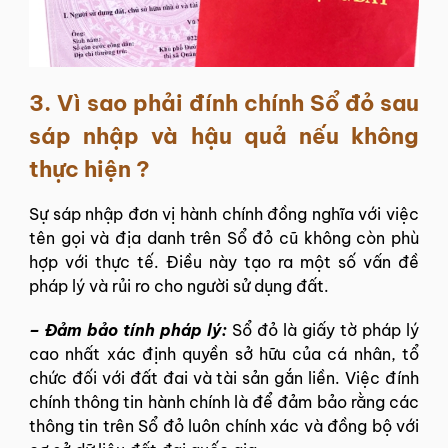
3. Vì sao phải đính chính Sổ đỏ sau
sáp nhập và hậu quả nếu không
thực hiện ?
Sự sáp nhập đơn vị hành chính đồng nghĩa với việc
tên gọi và địa danh trên Sổ đỏ cũ không còn phù
hợp với thực tế. Điều này tạo ra một số vấn đề
pháp lý và rủi ro cho người sử dụng đất.
–
Đảm bảo tính pháp lý:
Sổ đỏ là giấy tờ pháp lý
cao nhất xác định quyền sở hữu của cá nhân, tổ
chức đối với đất đai và tài sản gắn liền. Việc đính
chính thông tin hành chính là để đảm bảo rằng các
thông tin trên Sổ đỏ luôn chính xác và đồng bộ với