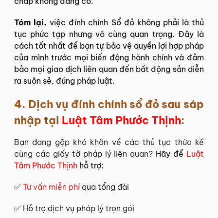
chấp không đáng có.
Tóm lại,
việc đính chính Sổ đỏ không phải là thủ
tục phức tạp nhưng vô cùng quan trọng. Đây là
cách tốt nhất để bạn tự bảo vệ quyền lợi hợp pháp
của mình trước mọi biến động hành chính và đảm
bảo mọi giao dịch liên quan đến bất động sản diễn
ra suôn sẻ, đúng pháp luật.
4. Dịch vụ đính chính sổ đỏ sau sáp
nhập tại
Luật Tâm Phước Thịnh
:
Bạn đang gặp khó khăn về các thủ tục thừa kế
cùng các giấy tờ pháp lý liên quan?
Hãy để
Luật
Tâm Phước Thịnh
hỗ trợ:
✅
Tư vấn miễn phí
qua tổng đài
✅ Hỗ trợ dịch vụ pháp lý trọn gói