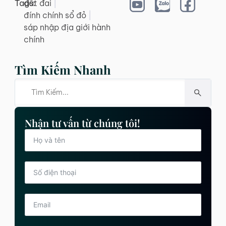
Tags:
đất đai
|
đính chính sổ đỏ
|
sáp nhập địa giới hành
chính
Tìm Kiếm Nhanh
Nhận tư vấn từ chúng tôi!