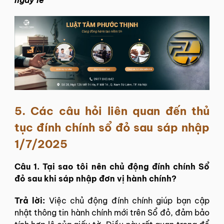
5. Các câu hỏi liên quan đến thủ
tục đính chính sổ đỏ sau sáp nhập
1/7/2025
Câu 1. Tại sao tôi nên chủ động đính chính Sổ
đỏ sau khi sáp nhập đơn vị hành chính?
Trả lời:
Việc chủ động đính chính giúp bạn cập
nhật thông tin hành chính mới trên Sổ đỏ, đảm bảo