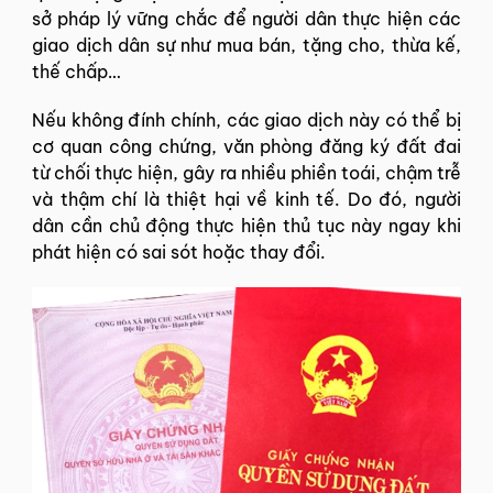
sở pháp lý vững chắc để người dân thực hiện các
giao dịch dân sự như mua bán, tặng cho, thừa kế,
thế chấp…
Nếu không đính chính, các giao dịch này có thể bị
cơ quan công chứng, văn phòng đăng ký đất đai
từ chối thực hiện, gây ra nhiều phiền toái, chậm trễ
và thậm chí là thiệt hại về kinh tế. Do đó, người
dân cần chủ động thực hiện thủ tục này ngay khi
phát hiện có sai sót hoặc thay đổi.