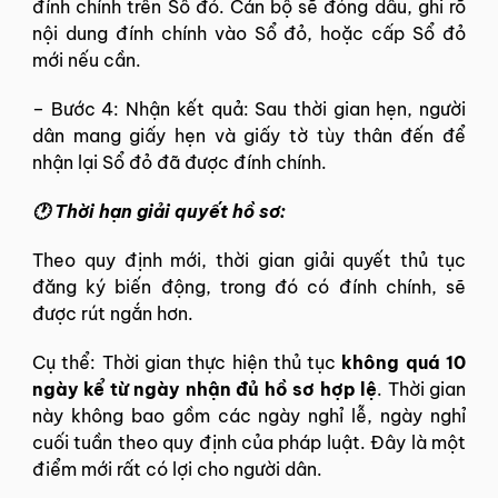
đính chính trên Sổ đỏ. Cán bộ sẽ đóng dấu, ghi rõ
nội dung đính chính vào Sổ đỏ, hoặc cấp Sổ đỏ
mới nếu cần.
–
Bước 4: Nhận kết quả: Sau thời gian hẹn, người
dân mang giấy hẹn và giấy tờ tùy thân đến để
nhận lại Sổ đỏ đã được đính chính.
🕐 Thời hạn giải quyết hồ sơ:
Theo quy định mới, thời gian giải quyết thủ tục
đăng ký biến động, trong đó có đính chính, sẽ
được rút ngắn hơn.
Cụ thể: Thời gian thực hiện thủ tục
không quá 10
ngày kể từ ngày nhận đủ hồ sơ hợp lệ
. Thời gian
này không bao gồm các ngày nghỉ lễ, ngày nghỉ
cuối tuần theo quy định của pháp luật. Đây là một
điểm mới rất có lợi cho người dân.