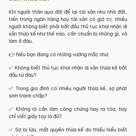
Khi người thân qua đời để lại tài sản như nhà đất,
tiền trong ngân hàng hay tài sản có giá trị, nhiều
người không biết phải bắt đầu thủ tục khai nhận di
sản thừa kế như thế nào, cần chuẩn bị những gì, và
làm ở đâu.
👉 Nếu bạn đang có những vướng mắc như:
✅ Không biết thủ tục khai nhận di sản thừa kế bắt
đầu từ đâu?
✅ Trong gia đình có nhiều người thừa kế, sợ phát
sinh tranh chấp?
✅ Không rõ cần làm công chứng hay ra tòa, hay
chỉ viết giấy tay là đủ?
✅ Sợ bị lừa, mất quyền thừa kế do thiếu hiểu biết