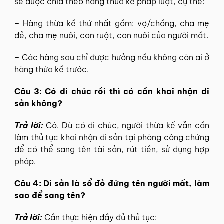
sẽ được chia theo hàng thừa kế pháp luật, cụ thể:
– Hàng thừa kế thứ nhất gồm: vợ/chồng, cha mẹ
đẻ, cha mẹ nuôi, con ruột, con nuôi của người mất.
– Các hàng sau chỉ được hưởng nếu không còn ai ở
hàng thừa kế trước.
Câu 3: Có di chúc rồi thì có cần khai nhận di
sản không?
Trả lời:
Có. Dù có di chúc, người thừa kế vẫn cần
làm thủ tục khai nhận di sản tại phòng công chứng
để có thể sang tên tài sản, rút tiền, sử dụng hợp
pháp.
Câu 4: Di sản là sổ đỏ đứng tên người mất, làm
sao để sang tên?
Trả lời:
Cần thực hiện đầy đủ thủ tục: