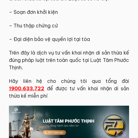
– Soạn đơn khởi kiện
– Thu thập chứng cứ
– Đại diện bảo vệ quyền lợi tại tòa
Trên đây là dịch vụ
tư vấn khai nhận di sản thừa kế
đúng pháp luật trên toàn quốc
tại
Luật Tâm Phước
Thịnh
.
Hãy liên hệ cho chúng tôi qua tổng đài
1900.633.722
để được tư vấn khai nhận di sản
thừa kế miễn phí