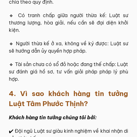
chia theo quy định.
🔹 Có tranh chấp giữa người thừa kế: Luật sư
thương lượng, hòa giải, nếu cần sẽ đại diện khởi
kiện.
🔹 Người thừa kế ở xa, không về ký được: Luật sư
sẽ hướng dẫn ủy quyền hợp pháp.
🔹 Tài sản chưa có sổ đỏ hoặc đang thế chấp: Luật
sư đánh giá hồ sơ, tư vấn giải pháp pháp lý phù
hợp.
4. Vì sao khách hàng tin tưởng
Luật Tâm Phước Thịnh
?
Khách hàng tin tưởng chúng tôi bởi:
✔️ Đội ngũ Luật sư giàu kinh nghiệm về khai nhận di