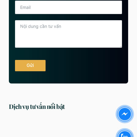
Gửi
Dịch vụ tư vấn nổi bật
DỊCH VỤ
DỊCH VỤ