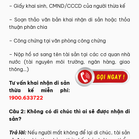
– Giấy khai sinh, CMND/CCCD của người thừa kế
– Soạn thảo văn bản khai nhận di sản hoặc thỏa
thuận phân chia
– Công chứng tại văn phòng công chứng
– Nộp hồ sơ sang tên tài sản tại các cơ quan nhà
nước (tài nguyên môi trường, ngân hàng, giao
thông…)
Tư vấn khai nhận di sản
thừa kế miễn phí:
1900.633722
Câu 2: Không có di chúc thì ai sẽ được nhận di
sản?
Trả lời:
Nếu người mất không để lại di chúc, tài sản