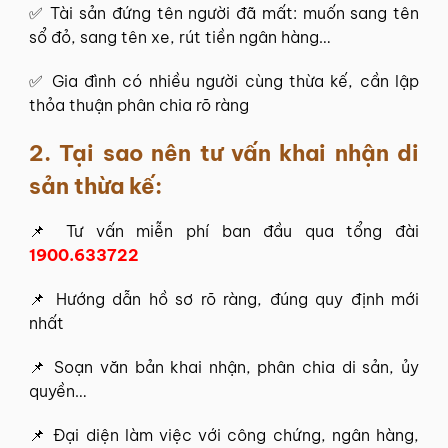
✅ Tài sản đứng tên người đã mất: muốn sang tên
sổ đỏ, sang tên xe, rút tiền ngân hàng…
✅ Gia đình có nhiều người cùng thừa kế, cần lập
thỏa thuận phân chia rõ ràng
2. Tại sao nên tư vấn khai nhận di
sản thừa kế
:
📌 Tư vấn miễn phí ban đầu qua tổng đài
1900.633722
📌 Hướng dẫn hồ sơ rõ ràng, đúng quy định mới
nhất
📌 Soạn văn bản khai nhận, phân chia di sản, ủy
quyền…
📌 Đại diện làm việc với công chứng, ngân hàng,