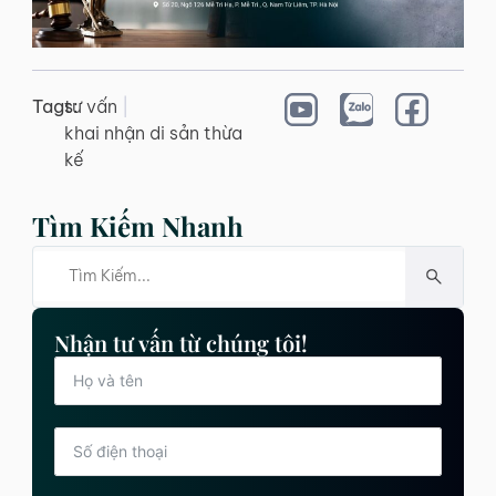
Tags:
tư vấn
|
khai nhận di sản thừa
kế
Tìm Kiếm Nhanh
Nhận tư vấn từ chúng tôi!