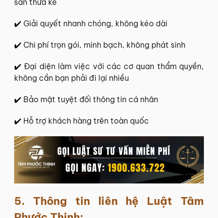
sản thừa kế
✔️ Giải quyết nhanh chóng, không kéo dài
✔️ Chi phí trọn gói, minh bạch, không phát sinh
✔️ Đại diện làm việc với các cơ quan thẩm quyền,
không cần bạn phải đi lại nhiều
✔️ Bảo mật tuyệt đối thông tin cá nhân
✔️ Hỗ trợ khách hàng trên toàn quốc
5.
Thông tin liên hệ
Luật Tâm
Phước Thịnh
: