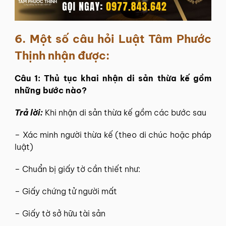
6.
Một số câu hỏi
Luật Tâm Phước
Thịnh
nhận được:
Câu 1: Thủ tục khai nhận di sản thừa kế gồm
những bước nào?
Trả lời:
Khi nhận di sản thừa kế gồm các bước sau
– Xác minh người thừa kế (theo di chúc hoặc pháp
luật)
– Chuẩn bị giấy tờ cần thiết như:
– Giấy chứng tử người mất
– Giấy tờ sở hữu tài sản