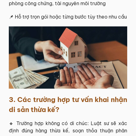
phòng công chứng, tài nguyên môi trường
📌 Hỗ trợ trọn gói hoặc từng bước tùy theo nhu cầu
3. Các trường hợp tư vấn khai nhận
di sản thừa kế?
🔹 Trường hợp không có di chúc: Luật sư sẽ xác
định đúng hàng thừa kế, soạn thỏa thuận phân