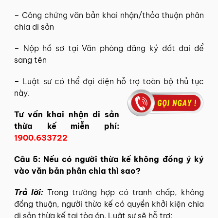
– Công chứng văn bản khai nhận/thỏa thuận phân
chia di sản
– Nộp hồ sơ tại Văn phòng đăng ký đất đai để
sang tên
– Luật sư có thể đại diện hỗ trợ toàn bộ thủ tục
này.
Tư vấn khai nhận di sản
thừa kế miễn phí:
1900.633722
Câu 5: Nếu có người thừa kế không đồng ý ký
vào văn bản phân chia thì sao?
Trả lời:
Trong trường hợp có tranh chấp, không
đồng thuận, người thừa kế có quyền khởi kiện chia
di sản thừa kế tại tòa án. Luật sư sẽ hỗ trợ: