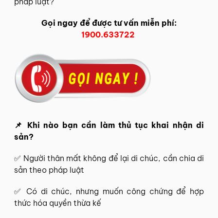
pháp luật?
Gọi ngay để được tư vấn miễn phí:
1900.633722
📌 Khi nào bạn cần làm thủ tục khai nhận di
sản?
✅ Người thân mất không để lại di chúc, cần chia di
sản theo pháp luật
✅ Có di chúc, nhưng muốn công chứng để hợp
thức hóa quyền thừa kế