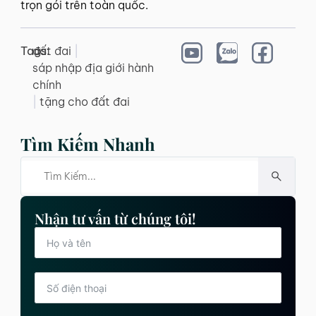
trọn gói trên toàn quốc.
Tags:
đất đai
|
sáp nhập địa giới hành
chính
|
tặng cho đất đai
Tìm Kiếm Nhanh
Nhận tư vấn từ chúng tôi!