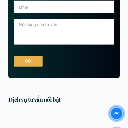
Gửi
Dịch vụ tư vấn nổi bật
DỊCH VỤ
DỊCH VỤ