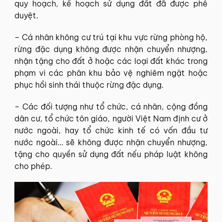
quy hoạch, kế hoạch sử dụng đất đã được phê
duyệt.
– Cá nhân không cư trú tại khu vực rừng phòng hộ,
rừng đặc dụng không được nhận chuyển nhượng,
nhận tặng cho đất ở hoặc các loại đất khác trong
phạm vi các phân khu bảo vệ nghiêm ngặt hoặc
phục hồi sinh thái thuộc rừng đặc dụng.
– Các đối tượng như tổ chức, cá nhân, cộng đồng
dân cư, tổ chức tôn giáo, người Việt Nam định cư ở
nước ngoài, hay tổ chức kinh tế có vốn đầu tư
nước ngoài… sẽ không được nhận chuyển nhượng,
tặng cho quyền sử dụng đất nếu pháp luật không
cho phép.