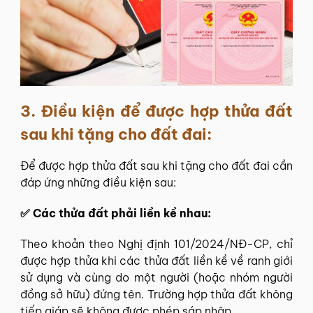
3. Điều kiện để được hợp thửa đất
sau khi tặng cho đất đai:
Để được hợp thửa đất sau khi tặng cho đất đai cần
đáp ứng những điều kiện sau:
✅ Các thửa đất phải liền kề nhau:
Theo khoản theo Nghị định 101/2024/NĐ-CP, chỉ
được hợp thửa khi các thửa đất liền kề về ranh giới
sử dụng và cùng do một người (hoặc nhóm người
đồng sở hữu) đứng tên. Trường hợp thửa đất không
tiếp giáp sẽ không được phép sáp nhập.