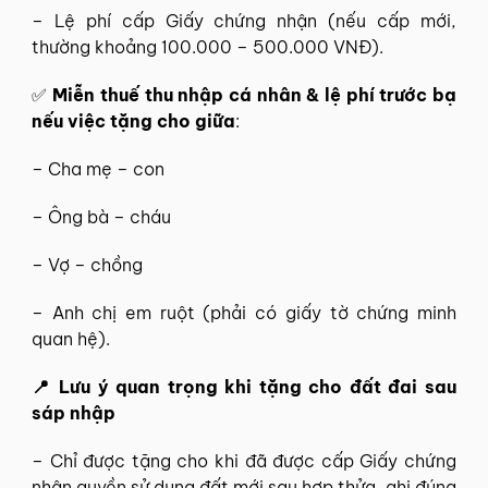
– Lệ phí cấp Giấy chứng nhận (nếu cấp mới,
thường khoảng 100.000 – 500.000 VNĐ).
✅
Miễn thuế thu nhập cá nhân & lệ phí trước bạ
nếu việc tặng cho giữa
:
– Cha mẹ – con
– Ông bà – cháu
– Vợ – chồng
– Anh chị em ruột (phải có giấy tờ chứng minh
quan hệ).
📍 Lưu ý quan trọng khi tặng cho đất đai sau
sáp nhập
– Chỉ được tặng cho khi đã được cấp Giấy chứng
nhận quyền sử dụng đất mới sau hợp thửa, ghi đúng