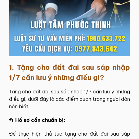
1. Tặng cho đất đai sau sáp nhập
1/7 cần lưu ý những điều gì?
Tặng cho đất đai sau sáp nhập 1/7 cần lưu ý những
điều gì, dưới đây là các điểm quan trọng người dân
nên biết.
📂 Hồ sơ cần chuẩn bị:
Để thực hiện thủ tục tặng cho đất đai sau sáp