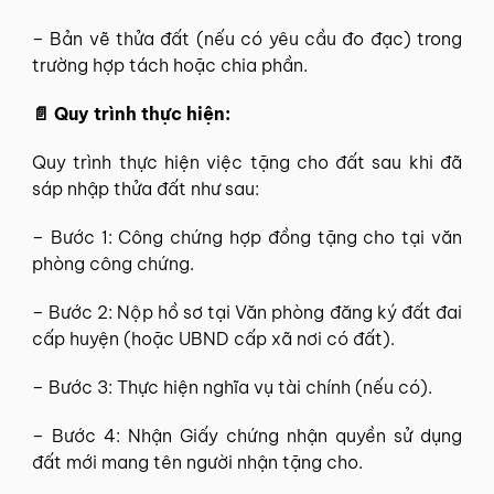
– Bản vẽ thửa đất (nếu có yêu cầu đo đạc) trong
trường hợp tách hoặc chia phần.
📄 Quy trình thực hiện:
Quy trình thực hiện việc tặng cho đất sau khi đã
sáp nhập thửa đất như sau:
– Bước 1: Công chứng hợp đồng tặng cho tại văn
phòng công chứng.
– Bước 2: Nộp hồ sơ tại Văn phòng đăng ký đất đai
cấp huyện (hoặc UBND cấp xã nơi có đất).
– Bước 3: Thực hiện nghĩa vụ tài chính (nếu có).
– Bước 4: Nhận Giấy chứng nhận quyền sử dụng
đất mới mang tên người nhận tặng cho.