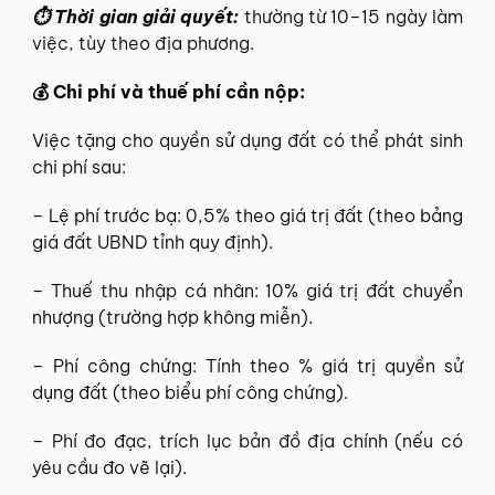
⏱ Thời gian giải quyết:
thường từ 10–15 ngày làm
việc, tùy theo địa phương.
💰 Chi phí và thuế phí cần nộp:
Việc tặng cho quyền sử dụng đất có thể phát sinh
chi phí sau:
– Lệ phí trước bạ: 0,5% theo giá trị đất (theo bảng
giá đất UBND tỉnh quy định).
– Thuế thu nhập cá nhân: 10% giá trị đất chuyển
nhượng (trường hợp không miễn).
– Phí công chứng: Tính theo % giá trị quyền sử
dụng đất (theo biểu phí công chứng).
– Phí đo đạc, trích lục bản đồ địa chính (nếu có
yêu cầu đo vẽ lại).