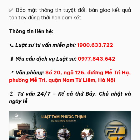
✅ Bảo mật thông tin tuyệt đối, bàn giao kết quả
tận tay đúng thời hạn cam kết.
Thông tin liên hệ:
📞
Luật sư tư vấn miễn phí:
1900.633.722
📱 Yêu cầu dịch vụ Luật sư:
0977.843.642
📍
Văn phòng:
Số 20, ngõ 126, đường Mễ Trì Hạ,
phường Mễ Trì, quận Nam Từ Liêm, Hà Nội
⏰
Tư vấn 24/7 – Kể cả thứ Bảy, Chủ nhật và
ngày lễ