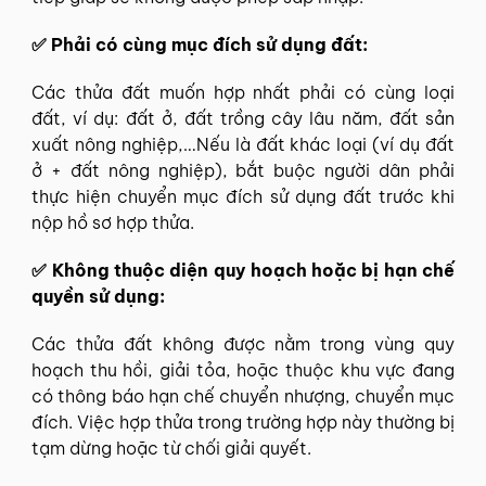
✅ Phải có cùng mục đích sử dụng đất:
Các thửa đất muốn hợp nhất phải có cùng loại
đất, ví dụ: đất ở, đất trồng cây lâu năm, đất sản
xuất nông nghiệp,…Nếu là đất khác loại (ví dụ đất
ở + đất nông nghiệp), bắt buộc người dân phải
thực hiện chuyển mục đích sử dụng đất trước khi
nộp hồ sơ hợp thửa.
✅ Không thuộc diện quy hoạch hoặc bị hạn chế
quyền sử dụng:
Các thửa đất không được nằm trong vùng quy
hoạch thu hồi, giải tỏa, hoặc thuộc khu vực đang
có thông báo hạn chế chuyển nhượng, chuyển mục
đích. Việc hợp thửa trong trường hợp này thường bị
tạm dừng hoặc từ chối giải quyết.