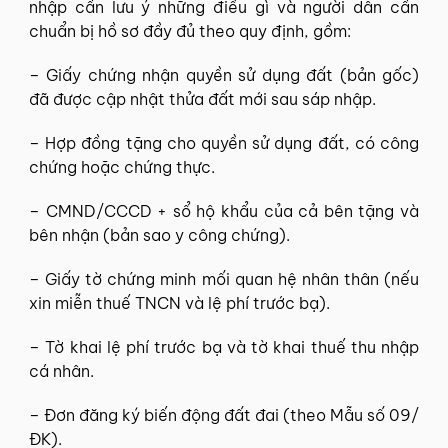
nhập cần lưu ý những điều gì và người dân cần
chuẩn bị hồ sơ đầy đủ theo quy định, gồm:
– Giấy chứng nhận quyền sử dụng đất (bản gốc)
đã được cập nhật thửa đất mới sau sáp nhập.
– Hợp đồng tặng cho quyền sử dụng đất, có công
chứng hoặc chứng thực.
– CMND/CCCD + sổ hộ khẩu của cả bên tặng và
bên nhận (bản sao y công chứng).
– Giấy tờ chứng minh mối quan hệ nhân thân (nếu
xin miễn thuế TNCN và lệ phí trước bạ).
– Tờ khai lệ phí trước bạ và tờ khai thuế thu nhập
cá nhân.
– Đơn đăng ký biến động đất đai (theo Mẫu số 09/
ĐK).