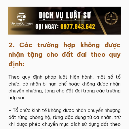
2. Các trường hợp
không được
nhận tặng cho đất đai
theo quy
định:
Theo quy định pháp luật hiện hành, một số tổ
chức, cá nhân bị hạn chế hoặc không được nhận
chuyển nhượng, tặng cho đất đai trong các trường
hợp sau:
– Tổ chức kinh tế không được nhận chuyển nhượng
đất rừng phòng hộ, rừng đặc dụng từ cá nhân, trừ
khi được phép chuyển mục đích sử dụng đất theo