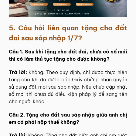
5. Câu hỏi liên quan tặng cho đất
đai sau sáp nhập 1/7?
Câu 1. Sau khi tặng cho đất đai, chưa có sổ mới
thì có làm thủ tục tặng cho được không?
Trả lời:
Không. Theo quy định, chỉ được thực hiện
tặng cho khi đã được cấp Giấy chứng nhận quyền
sử dụng đất mới sau sáp nhập. Nếu chưa cập nhật
sổ mới thì chưa đủ điều kiện pháp lý để sang tên
cho người khác.
Câu 2. Tặng cho đất sau sáp nhập giữa anh chị
em có phải nộp thuế không?
Trả lời:
Không. Tặng cho đất giữa anh chị em ruột