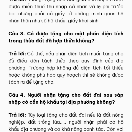
được miễn thuế thu nhập cá nhân và lệ phí trước
bạ, nhưng phải có giấy tờ chứng minh quan hệ
nhân thân như sổ hộ khẩu, giấy khai sinh.
Câu 3. Có được tặng cho một phần diện tích
trong thửa đất đã hợp thửa không?
Trả lời:
Có thể, nếu phần diện tích muốn tặng cho
đủ điều kiện tách thửa theo quy định của địa
phương. Trường hợp không đủ diện tích tối thiểu
hoặc không phù hợp quy hoạch thì sẽ không được
tách ra để tặng cho.
Câu 4. Người nhận tặng cho đất đai sau sáp
nhập có cần hộ khẩu tại địa phương không?
Trả lời:
Tùy loại tặng cho đất đai nếu là đất nông
nghiệp, đất trồng lúa,…, người nhận phải có hộ
khẩu địa phương và có khả năng canh tác. Còn với