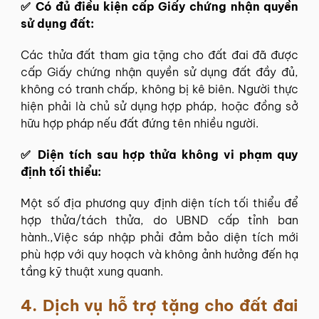
✅ Có đủ điều kiện cấp Giấy chứng nhận quyền
sử dụng đất:
Các thửa đất tham gia tặng cho đất đai đã được
cấp Giấy chứng nhận quyền sử dụng đất đầy đủ,
không có tranh chấp, không bị kê biên. Người thực
hiện phải là chủ sử dụng hợp pháp, hoặc đồng sở
hữu hợp pháp nếu đất đứng tên nhiều người.
✅ Diện tích sau hợp thửa không vi phạm quy
định tối thiểu:
Một số địa phương quy định diện tích tối thiểu để
hợp thửa/tách thửa, do UBND cấp tỉnh ban
hành.,Việc sáp nhập phải đảm bảo diện tích mới
phù hợp với quy hoạch và không ảnh hưởng đến hạ
tầng kỹ thuật xung quanh.
4. Dịch vụ hỗ trợ tặng cho đất đai